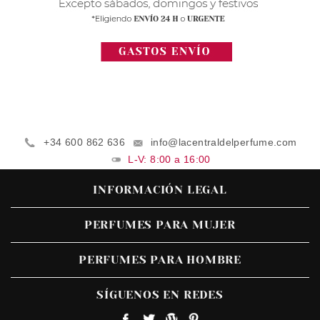
+34 600 862 636
info@lacentraldelperfume.com
L-V: 8:00 a 16:00
INFORMACIÓN LEGAL
PERFUMES PARA MUJER
PERFUMES PARA HOMBRE
SÍGUENOS EN REDES