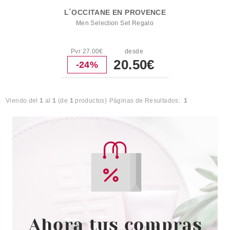
L´OCCITANE EN PROVENCE
Men Selection Set Regalo
Pvr 27.00€
desde
20.50€
-24%
Viendo del
1
al
1
(de
1
productos)
Páginas de Resultados:
1