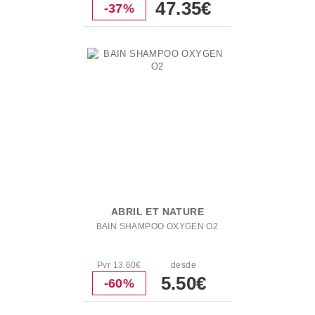
47.35€
-37%
ABRIL ET NATURE
BAIN SHAMPOO OXYGEN O2
Pvr 13.60€
desde
5.50€
-60%