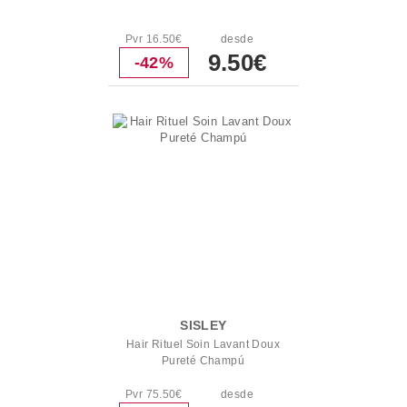
Pvr 16.50€
desde
9.50€
-42%
SISLEY
Hair Rituel Soin Lavant Doux
Pureté Champú
Pvr 75.50€
desde