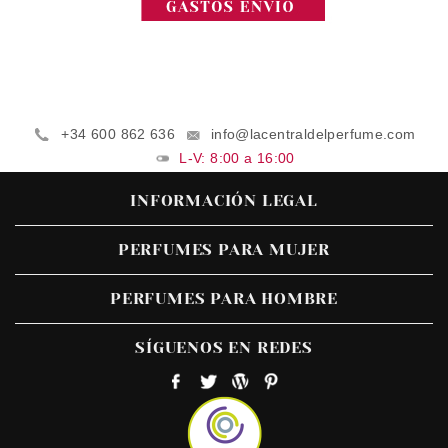
+34 600 862 636
info@lacentraldelperfume.com
L-V: 8:00 a 16:00
INFORMACIÓN LEGAL
PERFUMES PARA MUJER
PERFUMES PARA HOMBRE
SÍGUENOS EN REDES