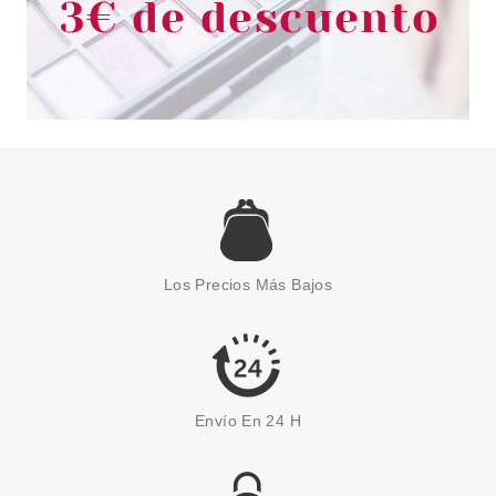
Los Precios Más Bajos
Envío En 24 H