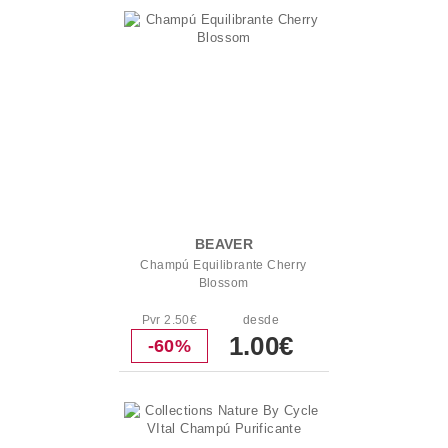
BEAVER
Champú Equilibrante Cherry
Blossom
Pvr 2.50€
desde
1.00€
-60%