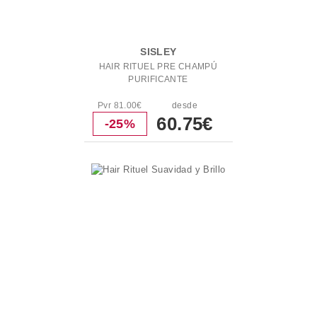
SISLEY
HAIR RITUEL PRE CHAMPÚ
PURIFICANTE
Pvr 81.00€
desde
60.75€
-25%