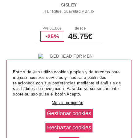
SISLEY
Hair Rituel Suavidad y Brillo
Pvr 61.00€
desde
45.75€
-25%
Este sitio web utiliza cookies propias y de terceros para
mejorar nuestros servicios y mostrarle publicidad
relacionada con sus preferencias mediante el análisis de
sus hábitos de navegación. Para dar su consentimiento
sobre su uso pulse el botón Acepto.
Más información
TIGI
BED HEAD FOR MEN CLEAN UP
PEPPERMINT CONDITIONER