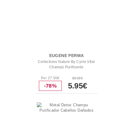
EUGENE PERMA
Collections Nature By Cycle VItal
Champú Purificante
Pvr 27.50€
desde
5.95€
-78%