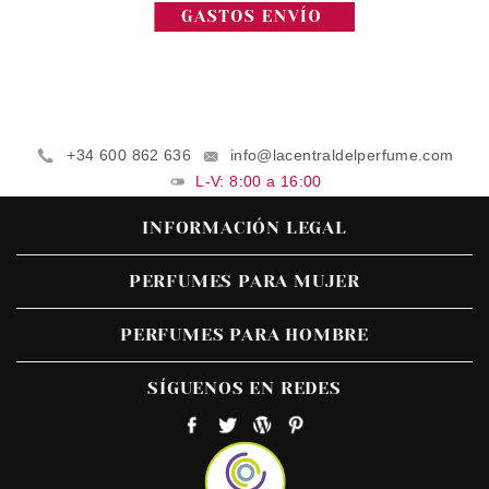
+34 600 862 636
info@lacentraldelperfume.com
L-V: 8:00 a 16:00
INFORMACIÓN LEGAL
PERFUMES PARA MUJER
PERFUMES PARA HOMBRE
SÍGUENOS EN REDES