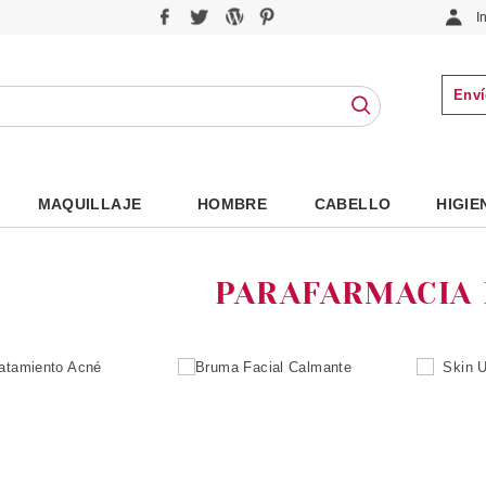
I
Enví
MAQUILLAJE
HOMBRE
CABELLO
HIGIE
PARAFARMACIA 