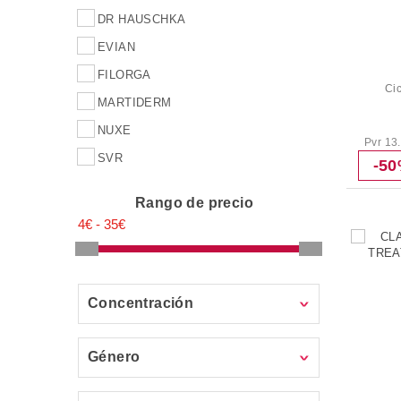
DR HAUSCHKA
EVIAN
FILORGA
Ci
MARTIDERM
NUXE
Pvr 13
SVR
-5
Rango de precio
Concentración
Género