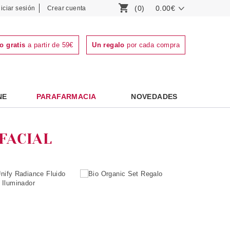
(0)
0.00€
niciar sesión
Crear cuenta
o gratis
a partir de 59€
Un regalo
por cada compra
NE
PARAFARMACIA
NOVEDADES
FACIAL