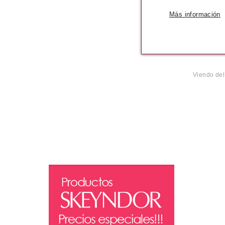
Más información
Pvr 34
-5
Viendo de