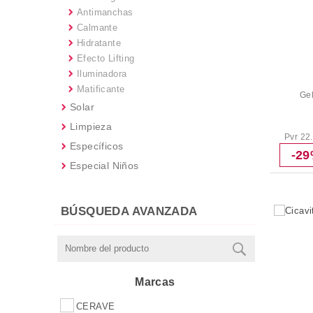
Antimanchas
Calmante
Hidratante
Efecto Lifting
Iluminadora
Matificante
Gel
Solar
Limpieza
Pvr 22
Específicos
-2
Especial Niños
BÚSQUEDA AVANZADA
Marcas
CERAVE