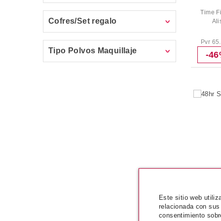
Time Fi
Cofres/Set regalo
Al
Pvr 65
Tipo Polvos Maquillaje
-4
Este sitio web utili
relacionada con sus
consentimiento sobr
48h