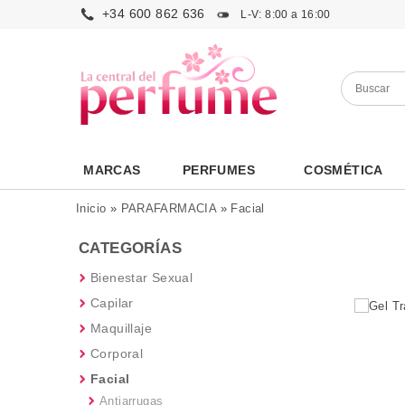
+34 600 862 636
L-V: 8:00 a 16:00
MARCAS
PERFUMES
COSMÉTICA
Inicio
»
PARAFARMACIA
»
Facial
CATEGORÍAS
Bienestar Sexual
Capilar
Maquillaje
Corporal
Facial
Antiarrugas