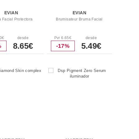
EVIAN
EVIAN
 Facial Protectora
Brumisateur Bruma Facial
90€
desde
Pvr 6.65€
desde
8.65€
5.49€
%
-17%