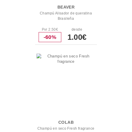
BEAVER
Champú Alisador de queratina
Brasileña
Pvr 2.50€
desde
1.00€
-60%
COLAB
Champú en seco Fresh fragrance