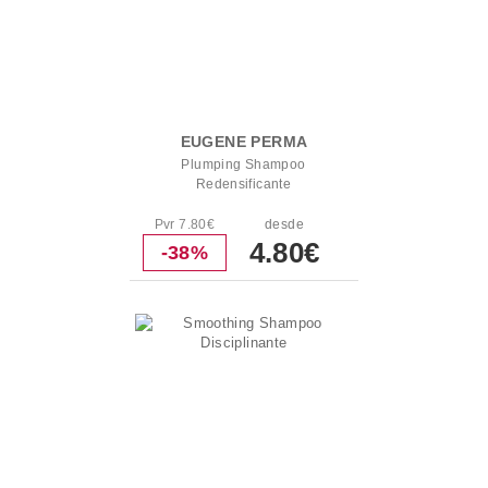
EUGENE PERMA
Plumping Shampoo
Redensificante
Pvr 7.80€
desde
4.80€
-38%