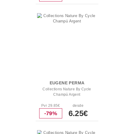
EUGENE PERMA
Collections Nature By Cycle
Champú Argent
Pvr 29.85€
desde
6.25€
-79%