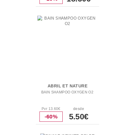
ABRIL ET NATURE
BAIN SHAMPOO OXYGEN O2
Pvr 13.60€
desde
5.50€
-60%