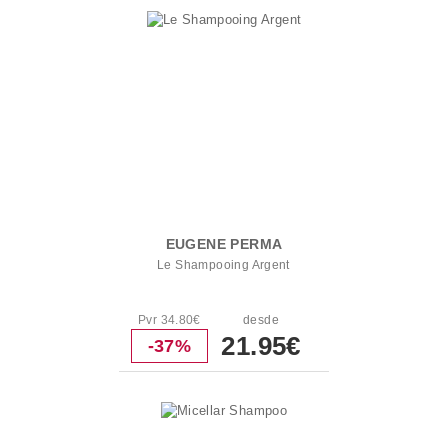
EUGENE PERMA
Le Shampooing Argent
Pvr 34.80€
desde
21.95€
-37%