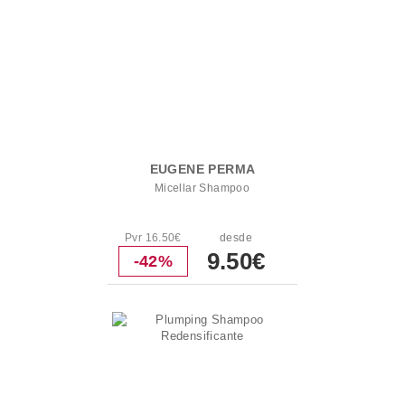
EUGENE PERMA
Micellar Shampoo
Pvr 16.50€
desde
9.50€
-42%