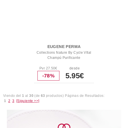
EUGENE PERMA
Collections Nature By Cycle VItal
Champú Purificante
Pvr 27.50€
desde
5.95€
-78%
Viendo del
1
al
30
(de
63
productos)
Páginas de Resultados:
1
2
3
[Siguiente >>]