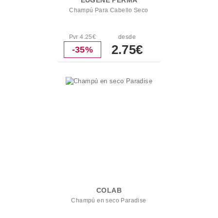
EUGENE PERMA
Champú Para Cabello Seco
Pvr 4.25€
desde
2.75€
-35%
COLAB
Champú en seco Paradise