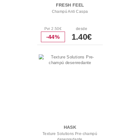
FRESH FEEL
Champú Anti Caspa
Pvr 2.50€
desde
1.40€
-44%
HASK
Texture Solutions Pre-champú
desenredante