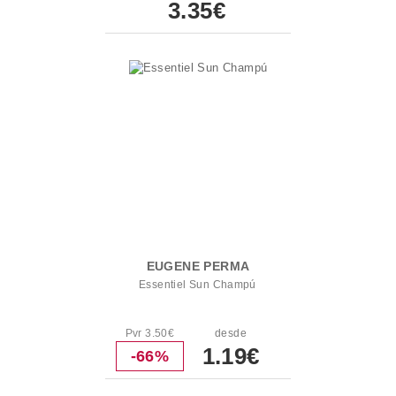
3.35€
EUGENE PERMA
Essentiel Sun Champú
Pvr 3.50€
desde
1.19€
-66%