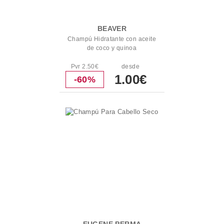
BEAVER
Champú Hidratante con aceite
de coco y quinoa
Pvr 2.50€
desde
1.00€
-60%