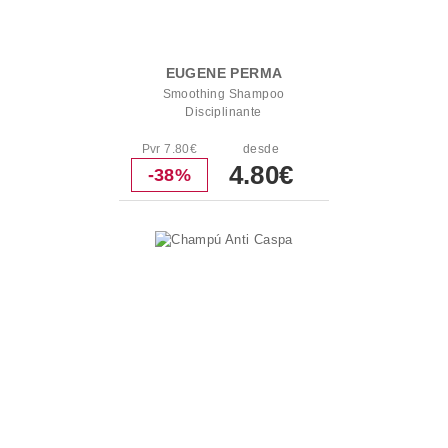
EUGENE PERMA
Smoothing Shampoo
Disciplinante
Pvr 7.80€
desde
4.80€
-38%