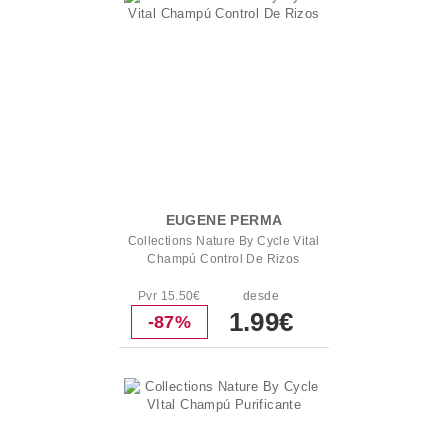
EUGENE PERMA
Collections Nature By Cycle Vital
Champú Control De Rizos
Pvr 15.50€
desde
1.99€
-87%