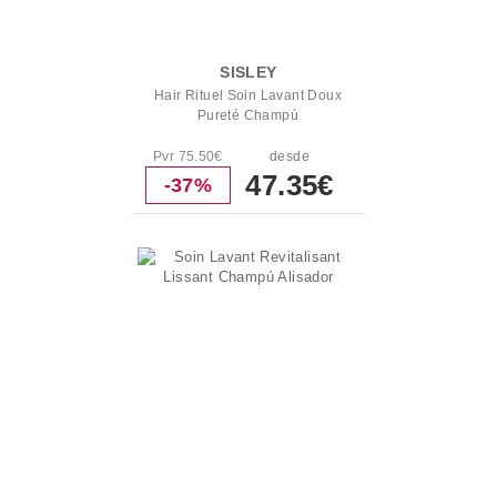
SISLEY
Hair Rituel Soin Lavant Doux
Pureté Champú
Pvr 75.50€
desde
47.35€
-37%