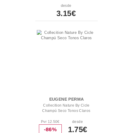
desde
3.15€
EUGENE PERMA
Collecition Nature By Cicle
Champú Seco Tonos Claros
Pvr 12.50€
desde
1.75€
-86%