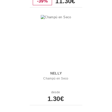
11.30€
-39%
NELLY
Champú en Seco
desde
1.30€