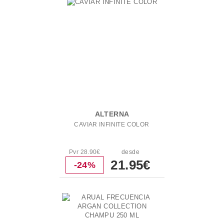
ALTERNA
CAVIAR INFINITE COLOR
Pvr 28.90€
desde
21.95€
-24%