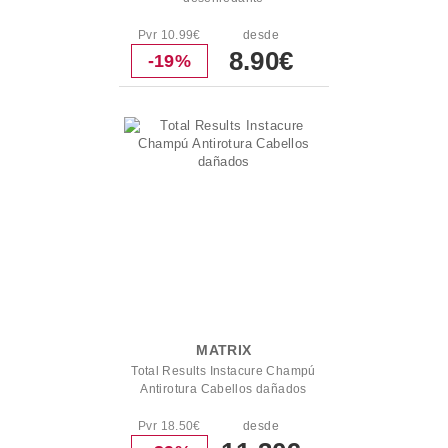
Pvr 10.99€
desde
8.90€
-19%
MATRIX
Total Results Instacure Champú
Antirotura Cabellos dañados
Pvr 18.50€
desde