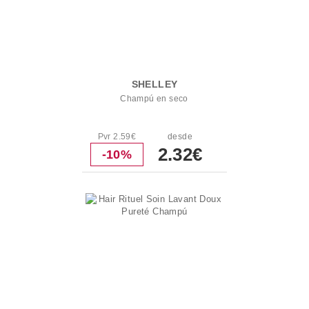
SHELLEY
Champú en seco
Pvr 2.59€
desde
2.32€
-10%