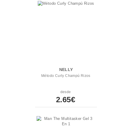
NELLY
Método Curly Champú Rizos
desde
2.65€