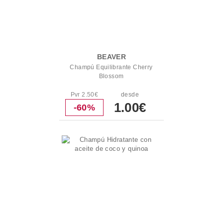
BEAVER
Champú Equilibrante Cherry
Blossom
Pvr 2.50€
desde
1.00€
-60%