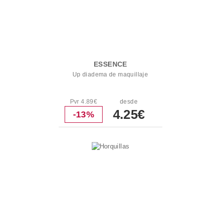
ESSENCE
Up diadema de maquillaje
Pvr 4.89€
desde
4.25€
-13%