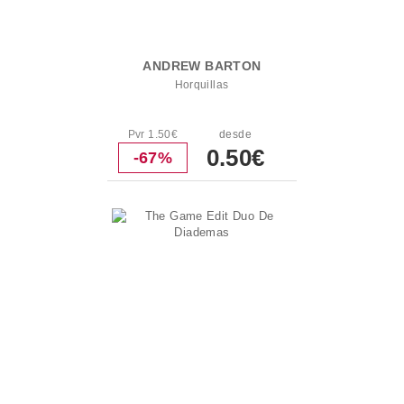
ANDREW BARTON
Horquillas
Pvr 1.50€
desde
0.50€
-67%