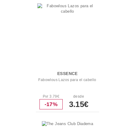
ESSENCE
Fabowlous Lazos para el cabello
Pvr 3.79€
desde
3.15€
-17%