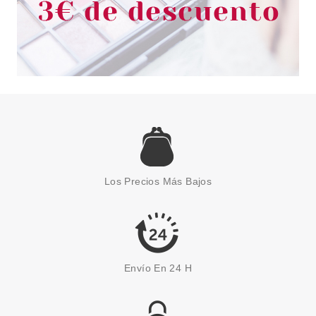
Los Precios Más Bajos
Envío En 24 H