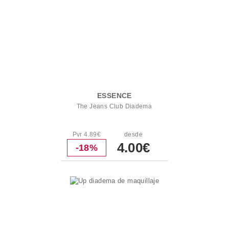
ESSENCE
The Jeans Club Diadema
Pvr 4.89€
desde
4.00€
-18%