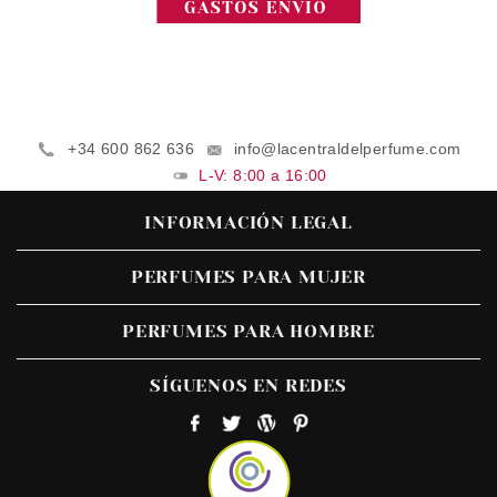
+34 600 862 636
info@lacentraldelperfume.com
L-V: 8:00 a 16:00
INFORMACIÓN LEGAL
PERFUMES PARA MUJER
PERFUMES PARA HOMBRE
SÍGUENOS EN REDES