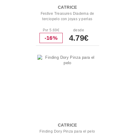
CATRICE
Festive Treasures Diadema de
terciopelo con joyas y perlas
Pvr 5.69€
desde
4.79€
-16%
CATRICE
Finding Dory Pinza para el pelo