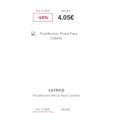
Pvr 4.69€
desde
4.05€
-14%
CATRICE
Pearlfection Pinza Para Cabello
Pvr 4.89€
desde