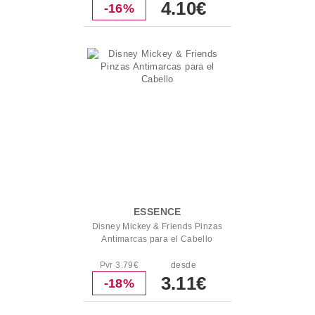
4.10€
-16%
ESSENCE
Disney Mickey & Friends Pinzas
Antimarcas para el Cabello
Pvr 3.79€
desde
3.11€
-18%