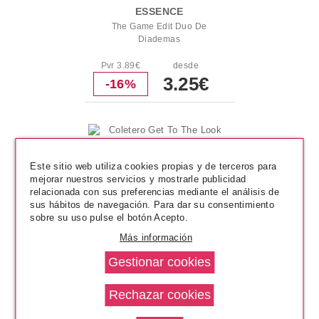
ESSENCE
The Game Edit Duo De
Diademas
Pvr 3.89€
desde
3.25€
-16%
Este sitio web utiliza cookies propias y de terceros para
mejorar nuestros servicios y mostrarle publicidad
relacionada con sus preferencias mediante el análisis de
sus hábitos de navegación. Para dar su consentimiento
sobre su uso pulse el botón Acepto.
Más información
SCUNCI
Coletero Get To The Look Bun
Bow Maker