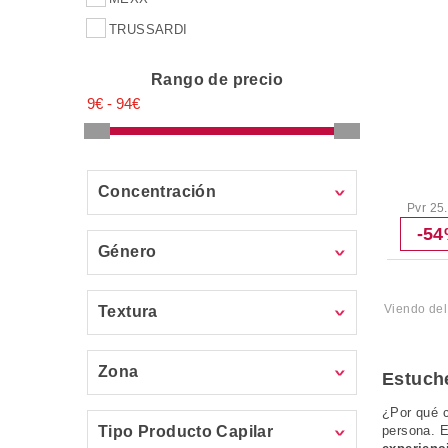
TRUSSARDI
Rango de precio
Concentración
Pvr 25
-5
Género
Viendo de
Textura
Zona
Estuch
¿Por qué c
Tipo Producto Capilar
persona. E