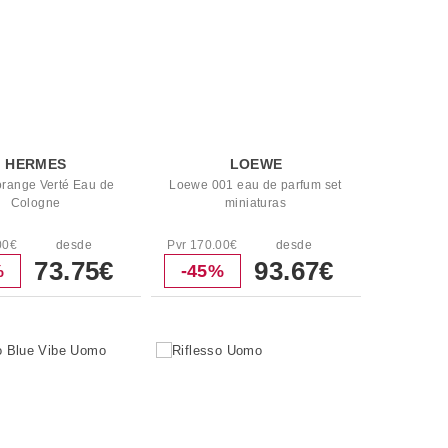
HERMES
LOEWE
orange Verté Eau de
Loewe 001 eau de parfum set
Cologne
miniaturas
00€
desde
Pvr 170.00€
desde
73.75€
93.67€
%
-45%