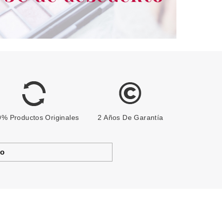
% Productos Originales
2 Años De Garantía
to