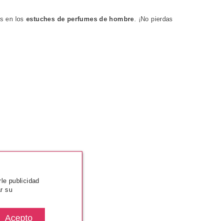
as en los
estuches de perfumes de hombre
. ¡No pierdas
rle publicidad
r su