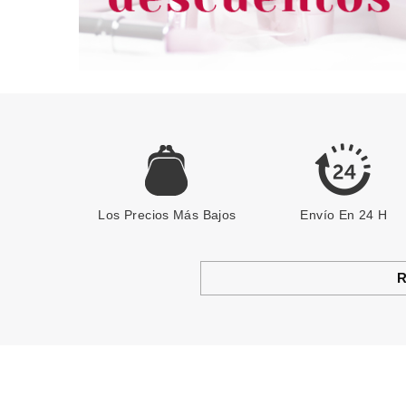
Los Precios Más Bajos
Envío En 24 H
R