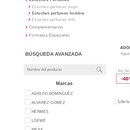
Estuches perfumes mujer
Estuches perfumes hombre
Estuches perfumes niño
Complementarios
Formatos Especiales
ADO
BÚSQUEDA AVANZADA
Agua 
Pvr 54
-4
Marcas
ADOLFO DOMINGUEZ
ALVAREZ GOMEZ
HERMES
LOEWE
MEXX