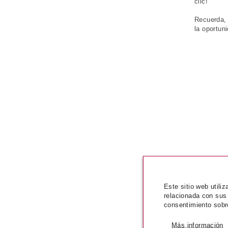
clic!
Recuerda, 
la oportun
Este sitio web utili
relacionada con sus
consentimiento sobr
Más información