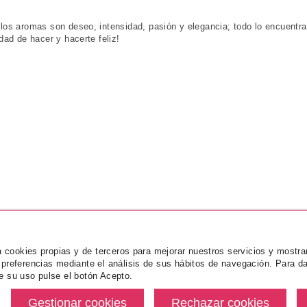
los aromas son deseo, intensidad, pasión y elegancia; todo lo encuentr
idad de hacer y hacerte feliz!
za cookies propias y de terceros para mejorar nuestros servicios y mostra
 preferencias mediante el análisis de sus hábitos de navegación. Para da
e su uso pulse el botón Acepto.