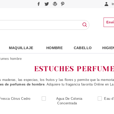
I
Enví
MAQUILLAJE
HOMBRE
CABELLO
HIGIE
rfumes hombre
ESTUCHES PERFUM
as maderas, las especias, los frutos y las flores y permite que la memori
hes de perfumes de hombre
. Adquiere tu fragancia favorita Online en L