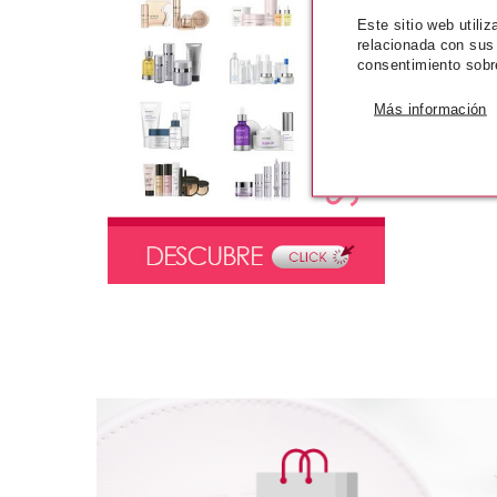
Este sitio web utili
relacionada con sus
consentimiento sobr
Más información