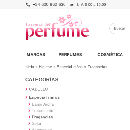
+34 600 862 636
L-V: 8:00 a 16:00
MARCAS
PERFUMES
COSMÉTICA
Inicio
»
Higiene
»
Especial niños
»
Fragancias
CATEGORÍAS
CABELLO
Especial niños
Baño/Ducha
Tratamiento
Fragancias
Solar
Accesorios