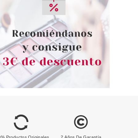
% Productos Originales
2 Años De Garantía