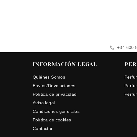
+34 600 
INFORMACIÓN LEGAL
PER
Quiénes Somos
Perfu
Envíos/Devoluciones
Perfu
Política de privacidad
Perfu
Aviso legal
Condiciones generales
Política de cookies
Contactar