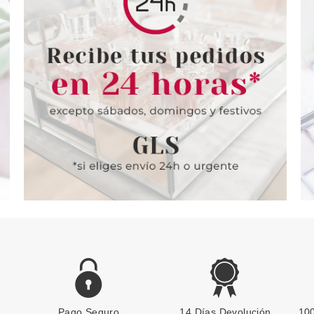
Pago Seguro
14 Días Devolución
100