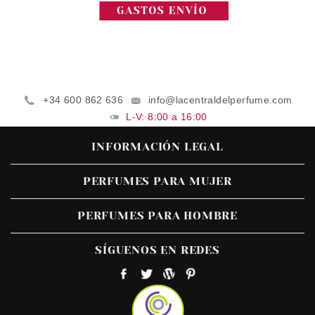
+34 600 862 636
info@lacentraldelperfume.com
L-V: 8:00 a 16:00
INFORMACIÓN LEGAL
PERFUMES PARA MUJER
PERFUMES PARA HOMBRE
SÍGUENOS EN REDES