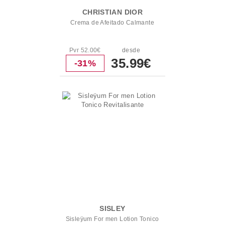
CHRISTIAN DIOR
Crema de Afeitado Calmante
Pvr 52.00€
desde
35.99€
-31%
SISLEY
Sisleÿum For men Lotion Tonico