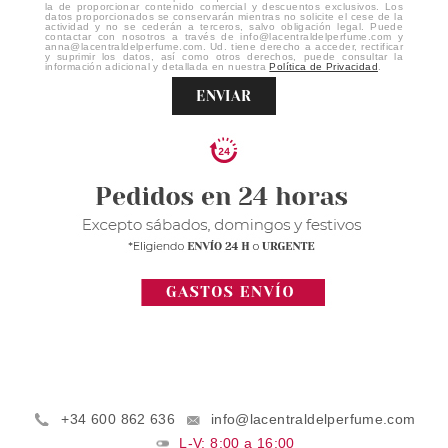
la de proporcionar contenido comercial y descuentos exclusivos. Los
datos proporcionados se conservarán mientras no solicite el cese de la
actividad y no se cederán a terceros, salvo obligación legal. Puede
contactar con nosotros a través de info@lacentraldelperfume.com y
anna@lacentraldelperfume.com. Ud. tiene derecho a acceder, rectificar
y suprimir los datos, así como otros derechos, puede consultar la
información adicional y detallada en nuestra
Política de Privacidad
.
ENVIAR
+34 600 862 636
info@lacentraldelperfume.com
L-V: 8:00 a 16:00