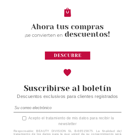
Suscribirse al boletín
Descuentos exclusivos para clientes registrados
Acepto el tratamiento de mis datos para recibir la
newsletter
Responsable: BEAUTY DIVISION SL B-66515875. La finalidad del
tratamiento de los datos para la que usted da su consentimiento será