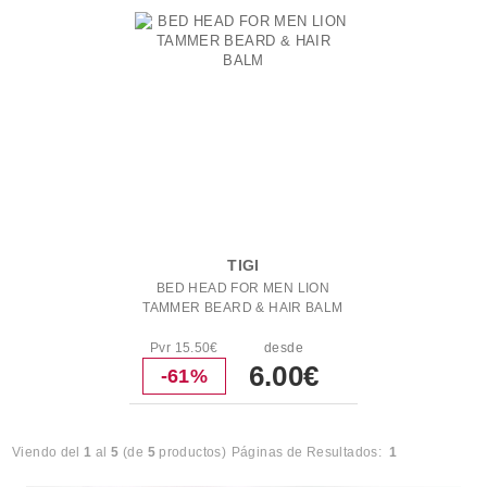
TIGI
BED HEAD FOR MEN LION
TAMMER BEARD & HAIR BALM
Pvr 15.50€
desde
6.00€
-61%
Viendo del
1
al
5
(de
5
productos)
Páginas de Resultados:
1