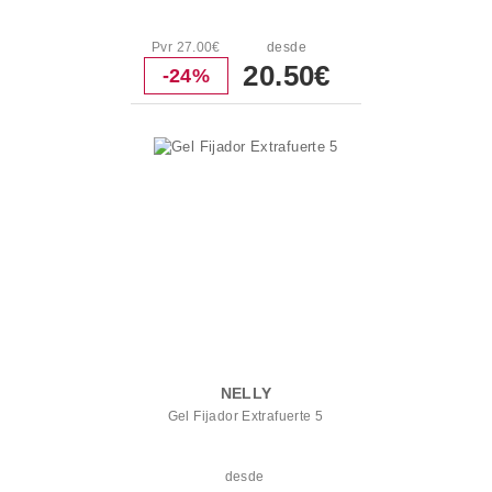
Pvr 27.00€
desde
20.50€
-24%
NELLY
Gel Fijador Extrafuerte 5
desde