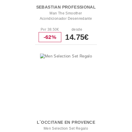
SEBASTIAN PROFESSIONAL
Man The Smoother
Acondicionador Desenredante
Pvr 38.50€
desde
14.75€
-62%
L´OCCITANE EN PROVENCE
Men Selection Set Regalo