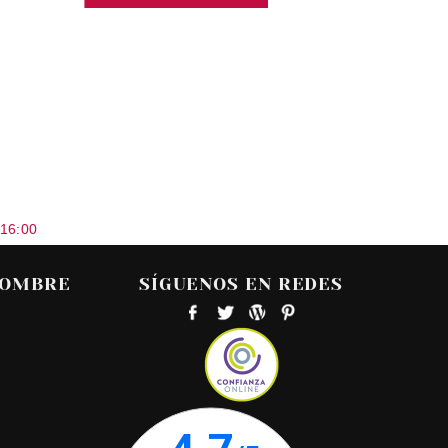
 16:00
HOMBRE
SÍGUENOS EN REDES