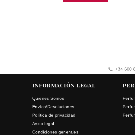
+34 600 
INFORMACIÓN LEGAL
PER
Quiénes Somos
Perfu
Envíos/Devoluciones
Perfu
Política de privacidad
Perfu
Aviso legal
Condiciones generales