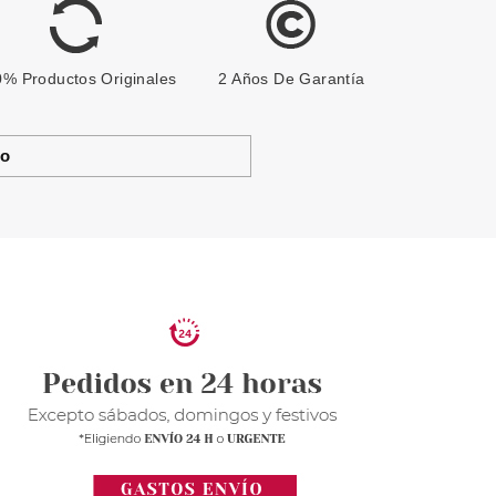
% Productos Originales
2 Años De Garantía
to