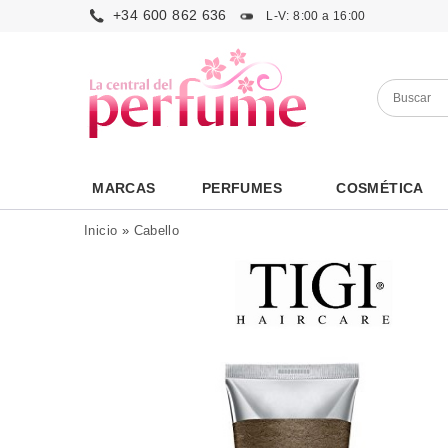
+34 600 862 636
L-V: 8:00 a 16:00
MARCAS
PERFUMES
COSMÉTICA
Inicio
»
Cabello