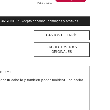
IVA incluido
GENTE *Excepto sábados, domingos y festivos
:
GASTOS DE ENVÍO
PRODUCTOS 100%
ORIGINALES
100 ml
uidar tu cabello y tambien poder moldear una barba