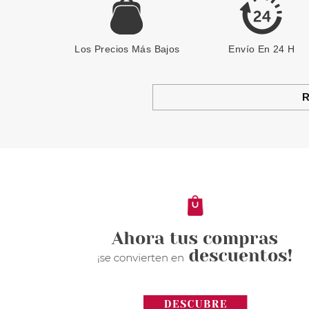
Los Precios Más Bajos
Envío En 24 H
R