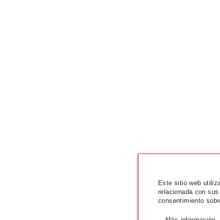
Este sitio web utili
relacionada con sus
consentimiento sobr
Más información