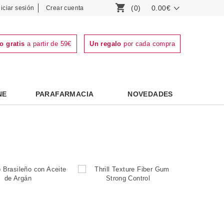
(0)
0.00€
niciar sesión
Crear cuenta
o gratis
a partir de 59€
Un regalo
por cada compra
NE
PARAFARMACIA
NOVEDADES