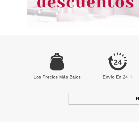
Los Precios Más Bajos
Envío En 24 H
R