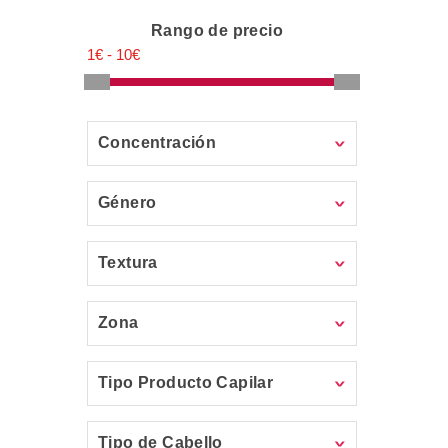
Rango de precio
Concentración
Género
Textura
Zona
Tipo Producto Capilar
Tipo de Cabello