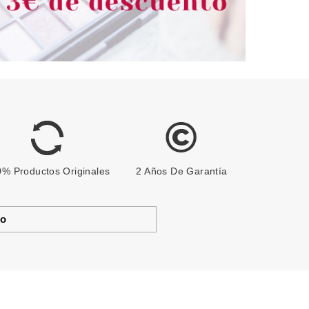
% Productos Originales
2 Años De Garantía
to