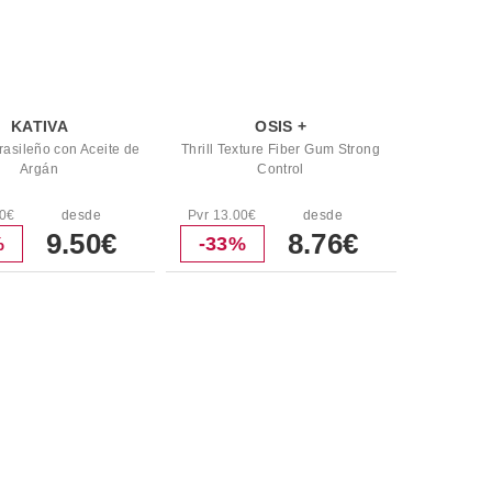
KATIVA
OSIS +
rasileño con Aceite de
Thrill Texture Fiber Gum Strong
Argán
Control
50€
desde
Pvr 13.00€
desde
9.50€
8.76€
%
-33%