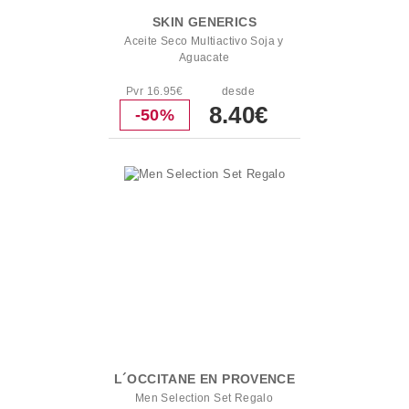
SKIN GENERICS
Aceite Seco Multiactivo Soja y
Aguacate
Pvr 16.95€
desde
8.40€
-50%
L´OCCITANE EN PROVENCE
Men Selection Set Regalo