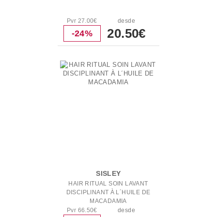
Pvr 27.00€
desde
20.50€
-24%
SISLEY
HAIR RITUAL SOIN LAVANT
DISCIPLINANT À L´HUILE DE
MACADAMIA
Pvr 66.50€
desde