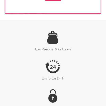
Los Precios Más Bajos
Envío En 24 H