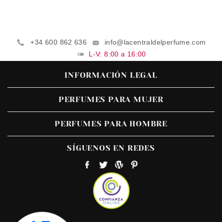
+34 600 862 636
info@lacentraldelperfume.com
L-V: 8:00 a 16:00
INFORMACIÓN LEGAL
PERFUMES PARA MUJER
PERFUMES PARA HOMBRE
SÍGUENOS EN REDES