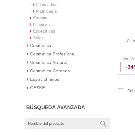
Iluminadora
Matificante
Corporal
Limpieza
Específicos
Solar
Calm
Cosmética
Cosmética Profesional
Pvr 35
Cosmética Natural
-3
Cosmética Coreana
Especial niños
GESKE
BÚSQUEDA AVANZADA