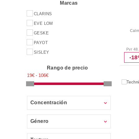
Marcas
CLARINS
EVE LOM
Calm
GESKE
PAYOT
Pvr 48
SISLEY
-1
Rango de precio
Concentración
Género