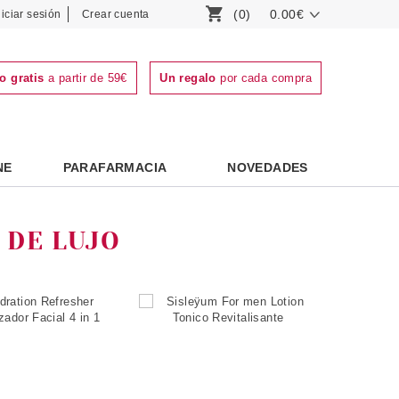
(0)
0.00€
niciar sesión
Crear cuenta
o gratis
a partir de 59€
Un regalo
por cada compra
NE
PARAFARMACIA
NOVEDADES
 DE LUJO