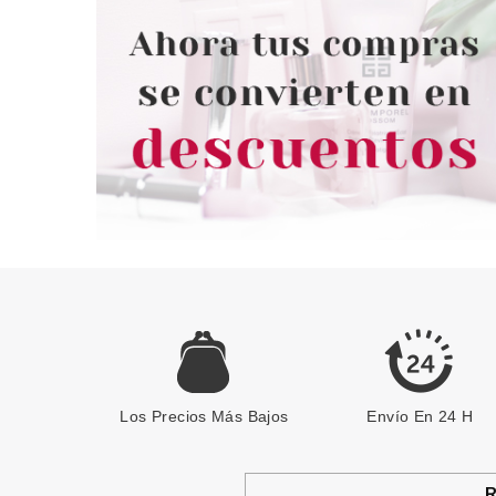
Los Precios Más Bajos
Envío En 24 H
R