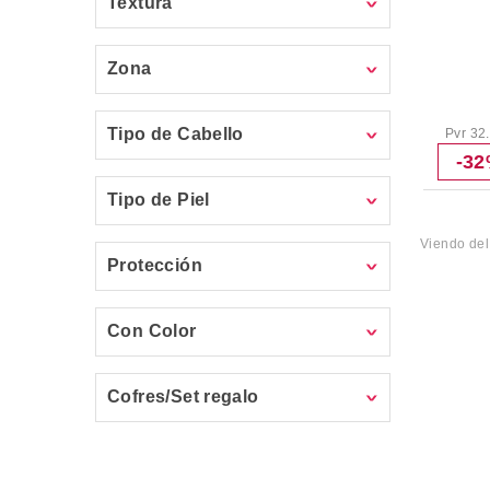
Textura
Zona
Tipo de Cabello
Pvr 32
-3
Tipo de Piel
Viendo de
Protección
Con Color
Cofres/Set regalo