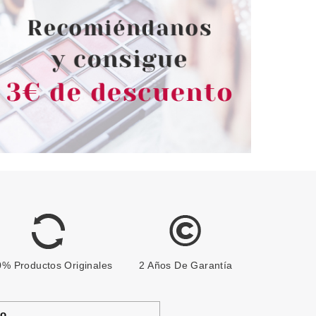
% Productos Originales
2 Años De Garantía
to