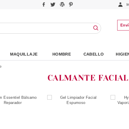
I
Enví
MAQUILLAJE
HOMBRE
CABELLO
HIGIE
e
CALMANTE FACIAL