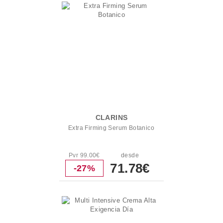
CLARINS
Extra Firming Serum Botanico
Pvr 99.00€
desde
71.78€
-27%