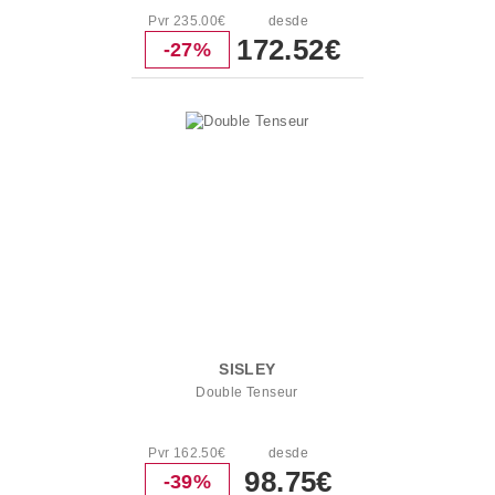
Pvr 235.00€
desde
172.52€
-27%
SISLEY
Double Tenseur
Pvr 162.50€
desde
98.75€
-39%