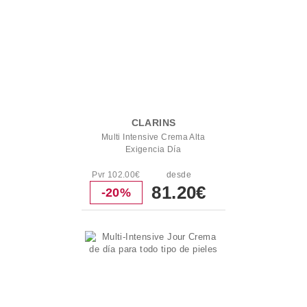
CLARINS
Multi Intensive Crema Alta
Exigencia Día
Pvr 102.00€
desde
81.20€
-20%