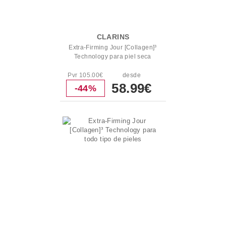
CLARINS
Extra-Firming Jour [Collagen]³
Technology para piel seca
Pvr 105.00€
desde
58.99€
-44%