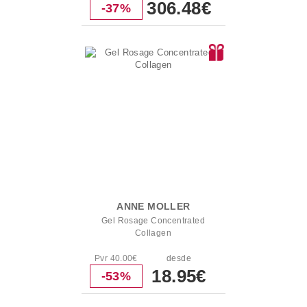
306.48€
-37%
ANNE MOLLER
Gel Rosage Concentrated
Collagen
Pvr 40.00€
desde
18.95€
-53%