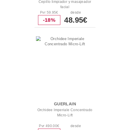
Cepillo limpiador y masajeador
facial
Pvr 59.95€
desde
48.95€
-18%
GUERLAIN
Orchidee Imperiale Concentrado
Micro-Lift
Pvr 490.00€
desde