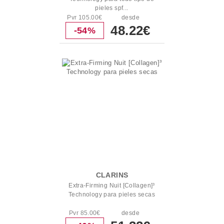
pieles spf...
Pvr 105.00€
desde
48.22€
-54%
CLARINS
Extra-Firming Nuit [Collagen]³
Technology para pieles secas
Pvr 85.00€
desde