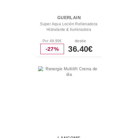
GUERLAIN
Super Aqua Loción Rellenadora
Hidratante & Iluminadora
Pvr 49.95€
desde
36.40€
-27%