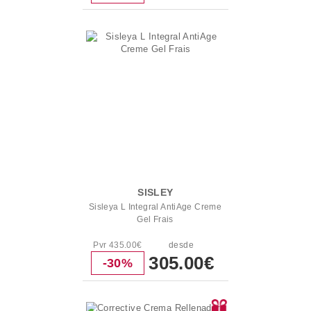
SISLEY
Sisleya L Integral AntiAge Creme
Gel Frais
Pvr 435.00€
desde
305.00€
-30%