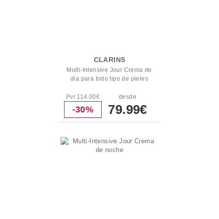
CLARINS
Multi-Intensive Jour Crema de
día para todo tipo de pieles
Pvr 114.00€
desde
79.99€
-30%