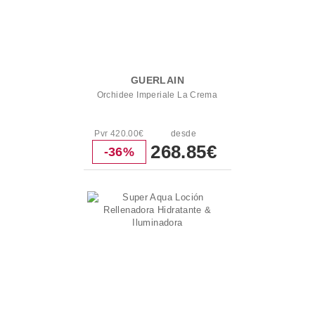
GUERLAIN
Orchidee Imperiale La Crema
Pvr 420.00€
desde
268.85€
-36%