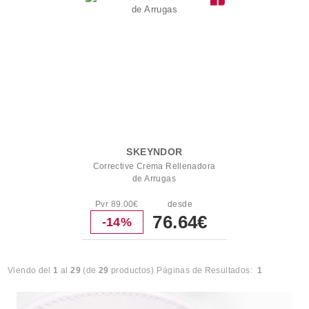
SKEYNDOR
Corrective Crema Rellenadora
de Arrugas
Pvr 89.00€
desde
76.64€
-14%
Viendo del
1
al
29
(de
29
productos)
Páginas de Resultados:
1