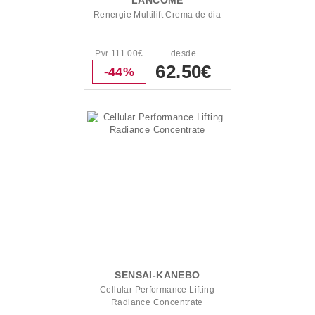
LANCOME
Renergie Multilift Crema de dia
Pvr 111.00€
desde
62.50€
-44%
SENSAI-KANEBO
Cellular Performance Lifting
Radiance Concentrate