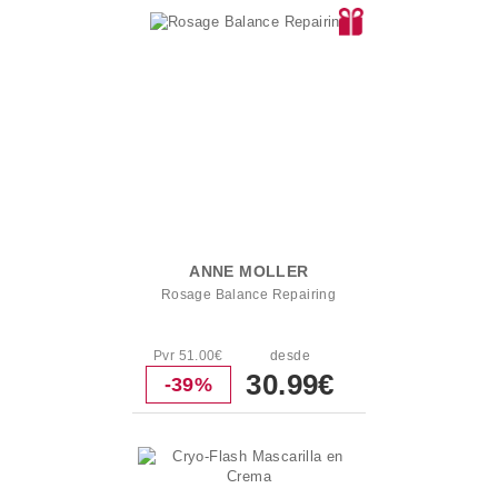
ANNE MOLLER
Rosage Balance Repairing
Pvr 51.00€
desde
30.99€
-39%