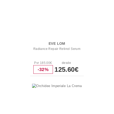
EVE LOM
Radiance Repair Retinol Serum
Pvr 185.00€
desde
125.60€
-32%