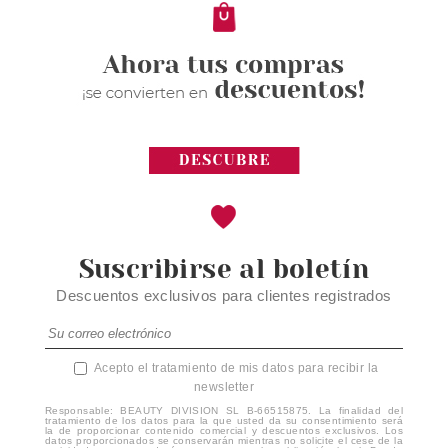
Suscribirse al boletín
Descuentos exclusivos para clientes registrados
Acepto el tratamiento de mis datos para recibir la
newsletter
Responsable: BEAUTY DIVISION SL B-66515875. La finalidad del
tratamiento de los datos para la que usted da su consentimiento será
la de proporcionar contenido comercial y descuentos exclusivos. Los
datos proporcionados se conservarán mientras no solicite el cese de la