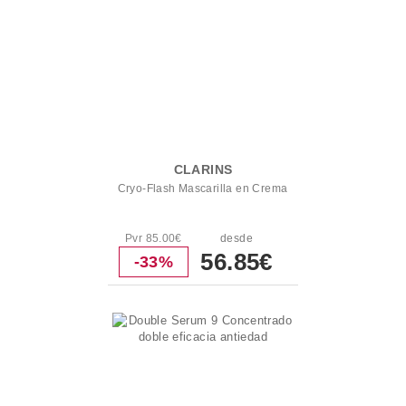
CLARINS
Cryo-Flash Mascarilla en Crema
Pvr 85.00€
desde
56.85€
-33%