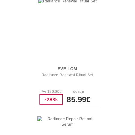
EVE LOM
Radiance Renewal Ritual Set
Pvr 120.00€
desde
85.99€
-28%