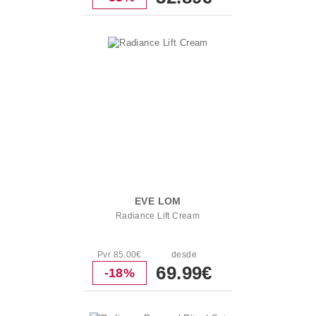
EVE LOM
Radiance Lift Cream
Pvr 85.00€
desde
69.99€
-18%