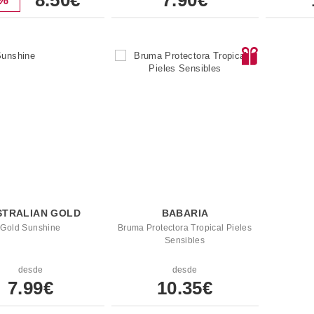
8.50€
7.90€
8%
STRALIAN GOLD
BABARIA
Gold Sunshine
Bruma Protectora Tropical Pieles
Sensibles
desde
desde
7.99€
10.35€