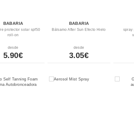
BABARIA
BABARIA
e protector solar spf50
Bálsamo After Sun Efecto Hielo
spray 
roll-on
desde
desde
5.90€
3.05€