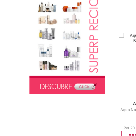
Aqua No
Pvr 20