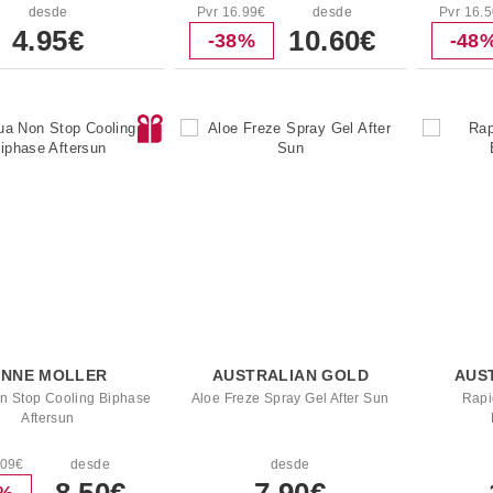
desde
Pvr 16.99€
desde
Pvr 16.
4.95€
10.60€
-38%
-48
ANNE MOLLER
AUSTRALIAN GOLD
AUS
n Stop Cooling Biphase
Aloe Freze Spray Gel After Sun
Rapi
Aftersun
.09€
desde
desde