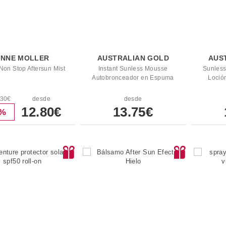
ANNE MOLLER
AUSTRALIAN GOLD
AUS
Non Stop Aftersun Mist
Instant Sunless Mousse
Sunless
Autobronceador en Espuma
Loció
.30€
desde
desde
12.80€
13.75€
7%