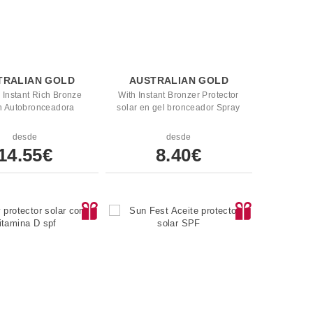
TRALIAN GOLD
AUSTRALIAN GOLD
 Instant Rich Bronze
With Instant Bronzer Protector
n Autobronceadora
solar en gel bronceador Spray
desde
desde
14.55€
8.40€