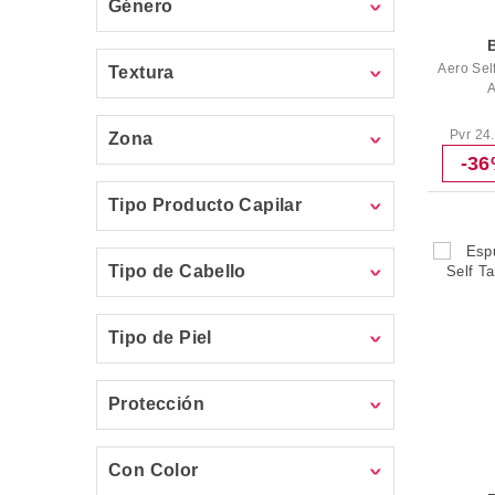
Género
Aero Se
Textura
A
Pvr 24
Zona
-3
Tipo Producto Capilar
Tipo de Cabello
Tipo de Piel
Protección
Con Color