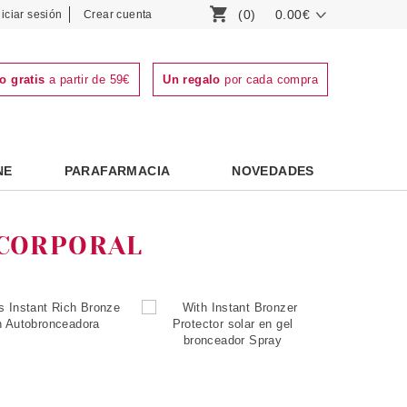
(0)
0.00€
niciar sesión
Crear cuenta
o gratis
a partir de 59€
Un regalo
por cada compra
NE
PARAFARMACIA
NOVEDADES
 CORPORAL