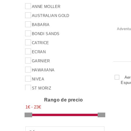
ANNE MOLLER
AUSTRALIAN GOLD
BABARIA
Adventur
BONDI SANDS
CATRICE
ECRAN
GARNIER
HAWAIIANA
NIVEA
ST MORIZ
ST TROPEZ
Rango de precio