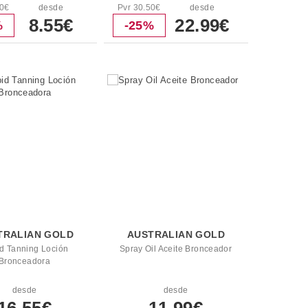
50€
desde
Pvr 30.50€
desde
8.55€
22.99€
%
-25%
TRALIAN GOLD
AUSTRALIAN GOLD
d Tanning Loción
Spray Oil Aceite Bronceador
Bronceadora
desde
desde