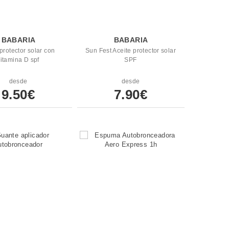
BABARIA
BABARIA
protector solar con
Sun Fest Aceite protector solar
vitamina D spf
SPF
desde
desde
9.50€
7.90€