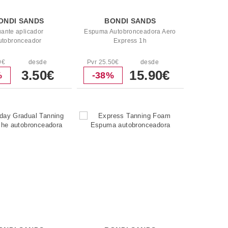
ONDI SANDS
BONDI SANDS
ante aplicador
Espuma Autobronceadora Aero
utobronceador
Express 1h
9€
desde
Pvr 25.50€
desde
3.50€
15.90€
%
-38%