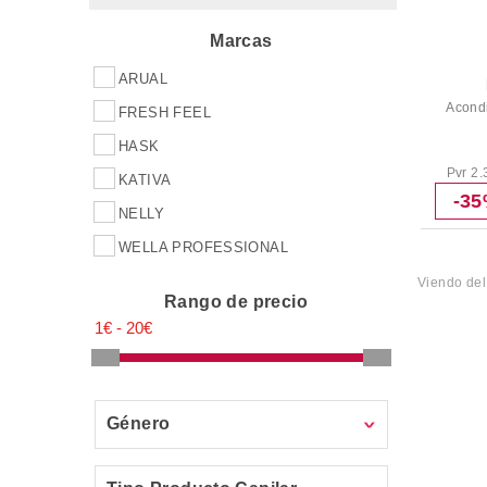
Marcas
ARUAL
Acond
FRESH FEEL
HASK
Pvr 2.
KATIVA
-3
NELLY
WELLA PROFESSIONAL
Viendo de
Rango de precio
Género