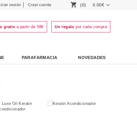
(0)
0.00€
niciar sesión
Crear cuenta
o gratis
a partir de 59€
Un regalo
por cada compra
NE
PARAFARMACIA
NOVEDADES
A