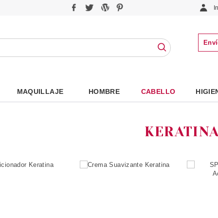
I
Enví
MAQUILLAJE
HOMBRE
CABELLO
HIGIE
KERATIN