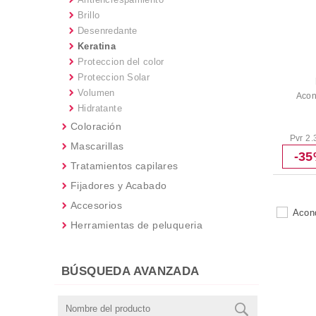
Brillo
Desenredante
Keratina
Proteccion del color
Proteccion Solar
Volumen
Acon
Hidratante
Coloración
Pvr 2.
Mascarillas
-3
Tratamientos capilares
Fijadores y Acabado
Accesorios
Herramientas de peluqueria
BÚSQUEDA AVANZADA