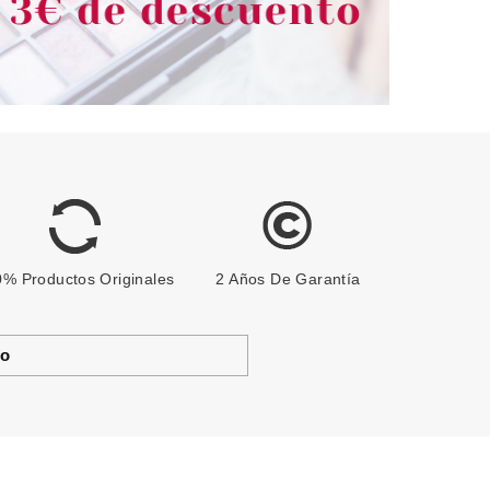
% Productos Originales
2 Años De Garantía
to