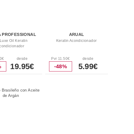
 PROFESSIONAL
ARUAL
Luxe Oil Keratin
Keratin Acondicionador
condicionador
90€
desde
Pvr 11.50€
desde
19.95€
5.99€
%
-48%