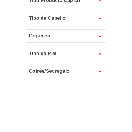
Tipo Producto Capilar
Tipo de Cabello
Orgánico
Tipo de Piel
Cofres/Set regalo