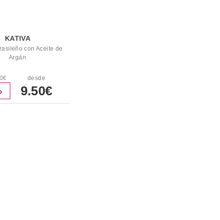
KATIVA
rasileño con Aceite de
Argán
50€
desde
9.50€
%