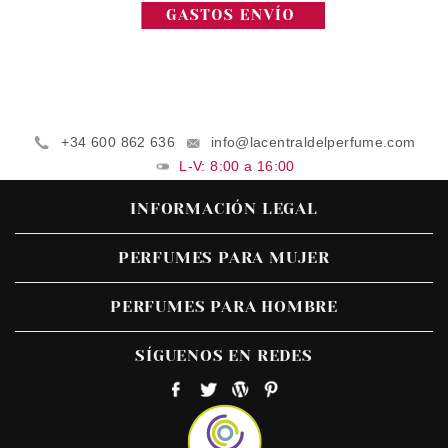
+34 600 862 636
info@lacentraldelperfume.com
L-V: 8:00 a 16:00
INFORMACIÓN LEGAL
PERFUMES PARA MUJER
PERFUMES PARA HOMBRE
SÍGUENOS EN REDES