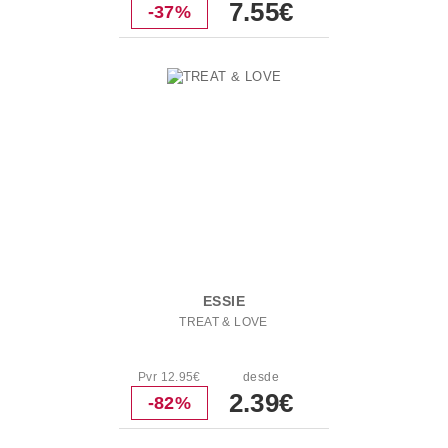
7.55€
-37%
ESSIE
TREAT & LOVE
Pvr 12.95€
desde
2.39€
-82%