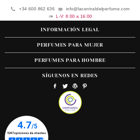
+34 600 862 636
info@lacentraldelperfume.com
L-V: 8:00 a 16:00
INFORMACIÓN LEGAL
PERFUMES PARA MUJER
PERFUMES PARA HOMBRE
SÍGUENOS EN REDES