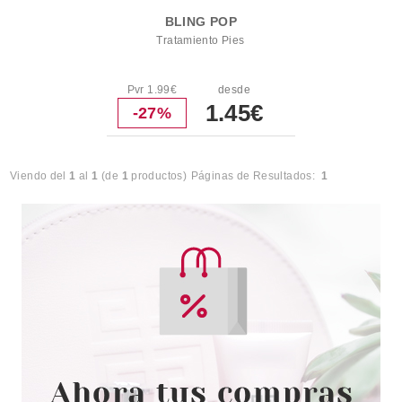
BLING POP
Tratamiento Pies
Pvr 1.99€
desde
1.45€
-27%
Viendo del
1
al
1
(de
1
productos)
Páginas de Resultados:
1