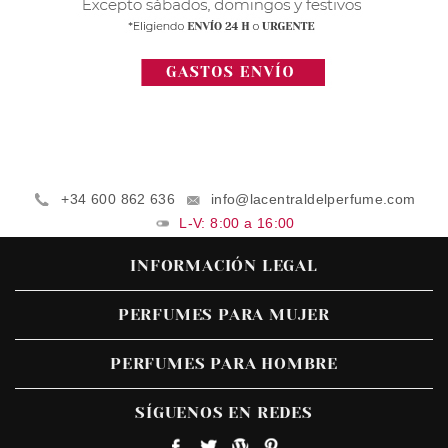
+34 600 862 636
info@lacentraldelperfume.com
L-V: 8:00 a 16:00
INFORMACIÓN LEGAL
PERFUMES PARA MUJER
PERFUMES PARA HOMBRE
SÍGUENOS EN REDES