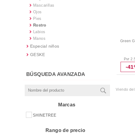
Mascarillas
Ojos
Pies
Rostro
Labios
Manos
Green G
Especial niños
GESKE
Pvr 2.
-4
BÚSQUEDA AVANZADA
Viendo de
Marcas
SHINETREE
Rango de precio