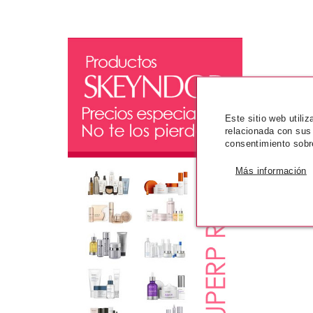
Este sitio web utili
relacionada con sus
consentimiento sobr
Más información