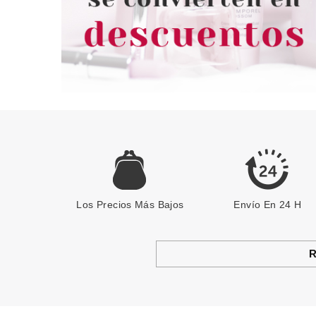
Los Precios Más Bajos
Envío En 24 H
R