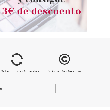
% Productos Originales
2 Años De Garantía
to