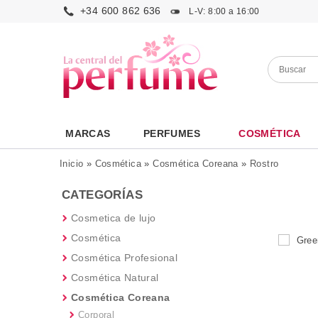
+34 600 862 636
L-V: 8:00 a 16:00
MARCAS
PERFUMES
COSMÉTICA
Inicio
»
Cosmética
»
Cosmética Coreana
»
Rostro
CATEGORÍAS
Cosmetica de lujo
Cosmética
Cosmética Profesional
Cosmética Natural
Cosmética Coreana
Corporal