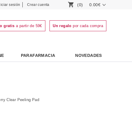
(0)
0.00€
niciar sesión
Crear cuenta
o gratis
a partir de 59€
Un regalo
por cada compra
NE
PARAFARMACIA
NOVEDADES