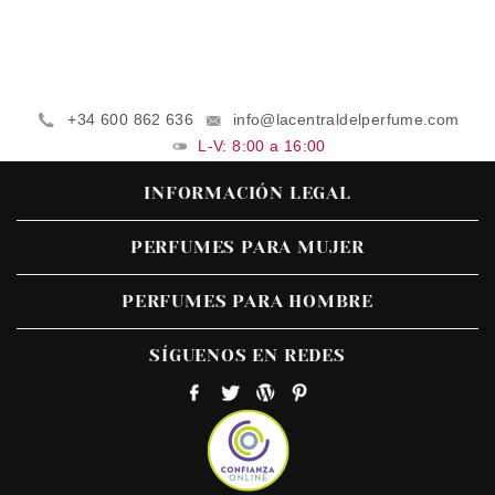
+34 600 862 636
info@lacentraldelperfume.com
L-V: 8:00 a 16:00
INFORMACIÓN LEGAL
PERFUMES PARA MUJER
PERFUMES PARA HOMBRE
SÍGUENOS EN REDES