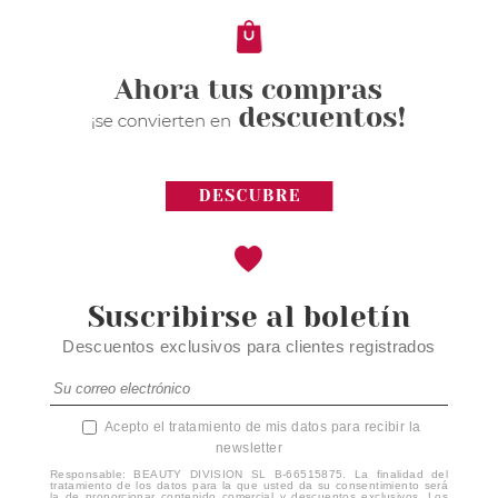
Suscribirse al boletín
Descuentos exclusivos para clientes registrados
Acepto el tratamiento de mis datos para recibir la
newsletter
Responsable: BEAUTY DIVISION SL B-66515875. La finalidad del
tratamiento de los datos para la que usted da su consentimiento será
la de proporcionar contenido comercial y descuentos exclusivos. Los