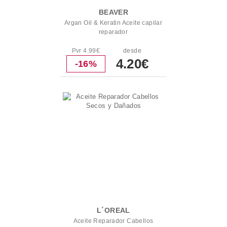
BEAVER
Argan Oil & Keratin Aceite capilar
reparador
Pvr 4.99€
desde
4.20€
-16%
L´OREAL
Aceite Reparador Cabellos