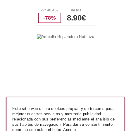
Pvr 40.45€
desde
8.90€
-78%
NELLY
Este sitio web utiliza cookies propias y de terceros para
Ampolla Reparadora Nutritiva
mejorar nuestros servicios y mostrarle publicidad
relacionada con sus preferencias mediante el análisis de
sus hábitos de navegación. Para dar su consentimiento
desde
sobre su uso pulse el botón Acepto.