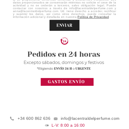
datos proporcionados se conservarán mientras no solicite el cese de la
actividad y no se cederán a terceros, salvo obligación legal. Puede
contactar con nosotros a través de info@lacentraldelperfume.com y
anna@lacentraldelperfume.com. Ud. tiene derecho a acceder, rectificar
y suprimir los datos, así como otros derechos, puede consultar la
información adicional y detallada en nuestra
Política de Privacidad
.
ENVIAR
+34 600 862 636
info@lacentraldelperfume.com
L-V: 8:00 a 16:00