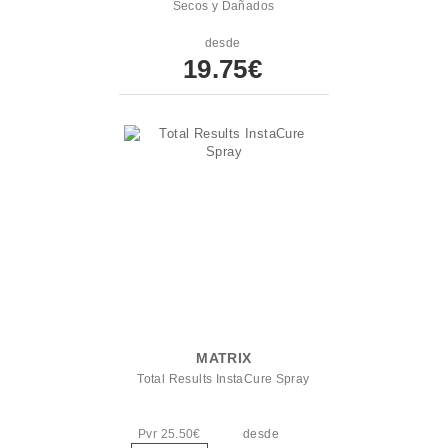
Secos y Dañados
desde
19.75€
MATRIX
Total Results InstaCure Spray
Pvr 25.50€
desde