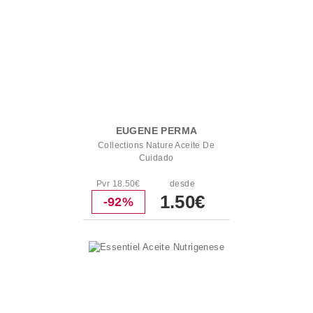
EUGENE PERMA
Collections Nature Aceite De
Cuidado
Pvr 18.50€
desde
1.50€
-92%