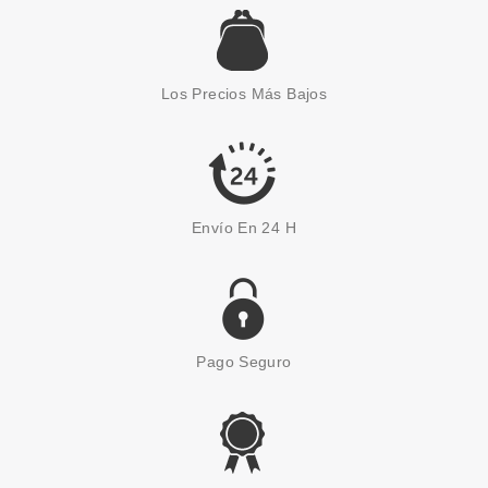
Los Precios Más Bajos
Envío En 24 H
Pago Seguro