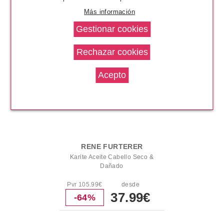
1.10€
Más información
RENE FURTERER
Karite Aceite Cabello Seco &
Dañado
Pvr 105.99€
desde
37.99€
-64%