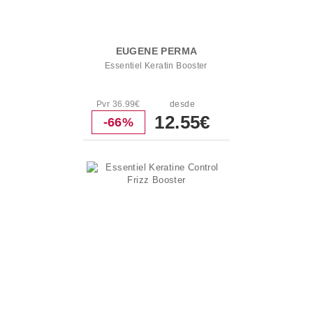
EUGENE PERMA
Essentiel Keratin Booster
Pvr 36.99€
desde
12.55€
-66%