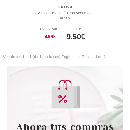
KATIVA
Alisado Brasileño con Aceite de
Argán
Pvr 17.50€
desde
9.50€
-46%
Viendo del
1
al
1
(de
1
productos)
Páginas de Resultados:
1