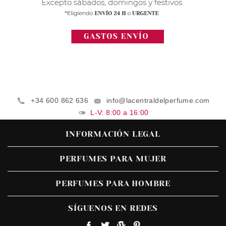
+34 600 862 636
info@lacentraldelperfume.com
L-V: 8:00 a 16:00
INFORMACIÓN LEGAL
PERFUMES PARA MUJER
PERFUMES PARA HOMBRE
SÍGUENOS EN REDES