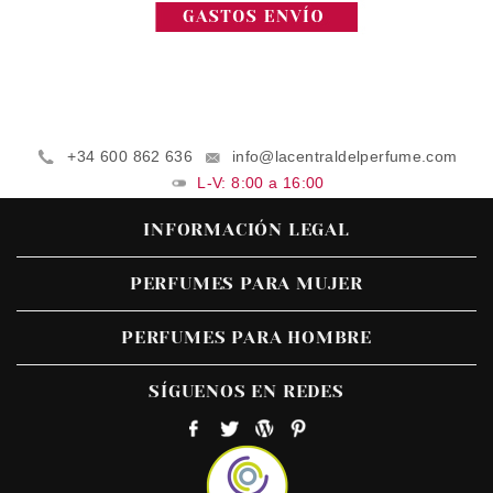
+34 600 862 636
info@lacentraldelperfume.com
L-V: 8:00 a 16:00
INFORMACIÓN LEGAL
PERFUMES PARA MUJER
PERFUMES PARA HOMBRE
SÍGUENOS EN REDES