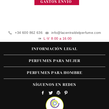
+34 600 862 636
info@lacentraldelperfume.com
L-V: 8:00 a 16:00
INFORMACIÓN LEGAL
PERFUMES PARA MUJER
PERFUMES PARA HOMBRE
SÍGUENOS EN REDES