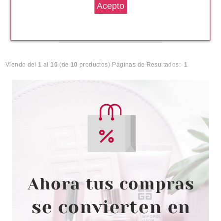
desde
3.99€
Viendo del
1
al
10
(de
10
productos)
Páginas de Resultados:
1