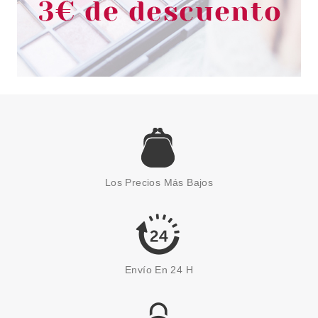
Los Precios Más Bajos
Envío En 24 H