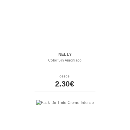
NELLY
Color Sin Amoniaco
desde
2.30€