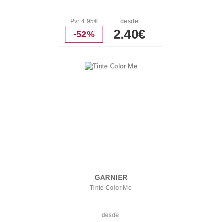
Pvr 4.95€
desde
2.40€
-52%
GARNIER
Tinte Color Me
desde