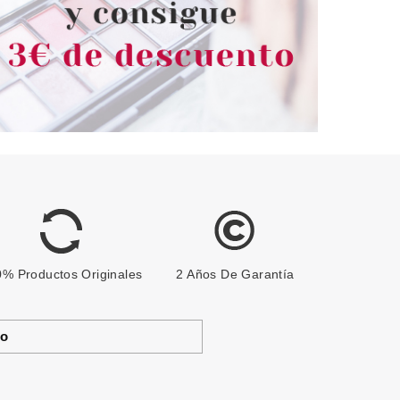
% Productos Originales
2 Años De Garantía
to