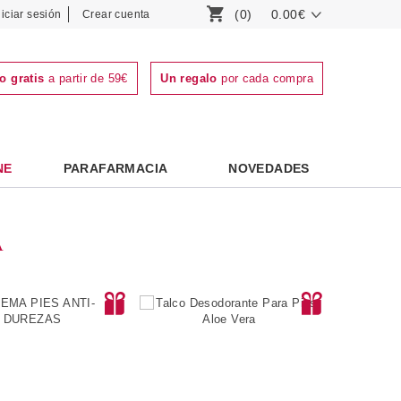
(0)
0.00€
niciar sesión
Crear cuenta
o gratis
a partir de 59€
Un regalo
por cada compra
NE
PARAFARMACIA
NOVEDADES
A