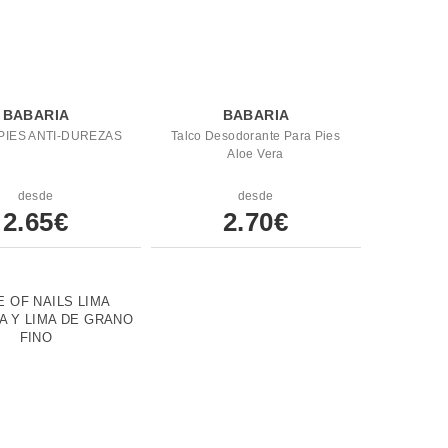
BABARIA
BABARIA
PIES ANTI-DUREZAS
Talco Desodorante Para Pies
Aloe Vera
desde
desde
2.65€
2.70€