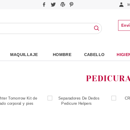
I
Enví
MAQUILLAJE
HOMBRE
CABELLO
HIGIE
PEDICUR