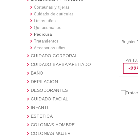
Cortauñas y tijeras
Cuidado de cutículas
Limas uñas
Quitaesmaltes
Pedicura
Tratamientos
Brighter
Accesorios uñas
CUIDADO CORPORAL
Pvr 13
CUIDADO BARBA/AFEITADO
-2
BAÑO
DEPILACION
DESODORANTES
CUIDADO FACIAL
INFANTIL
ESTÉTICA
COLONIAS HOMBRE
COLONIAS MUJER