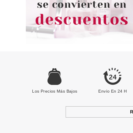
Los Precios Más Bajos
Envío En 24 H
R