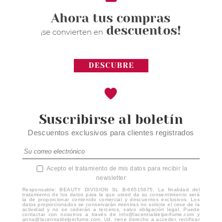
Suscribirse al boletín
Descuentos exclusivos para clientes registrados
Acepto el tratamiento de mis datos para recibir la
newsletter
Responsable: BEAUTY DIVISION SL B-66515875. La finalidad del
tratamiento de los datos para la que usted da su consentimiento será
la de proporcionar contenido comercial y descuentos exclusivos. Los
datos proporcionados se conservarán mientras no solicite el cese de la
actividad y no se cederán a terceros, salvo obligación legal. Puede
contactar con nosotros a través de info@lacentraldelperfume.com y
anna@lacentraldelperfume.com. Ud. tiene derecho a acceder, rectificar