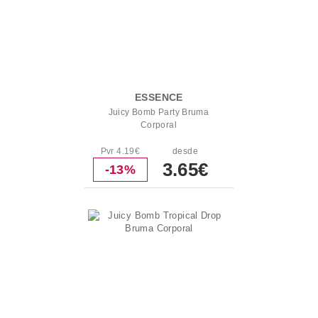
ESSENCE
Juicy Bomb Party Bruma
Corporal
Pvr 4.19€
desde
3.65€
-13%