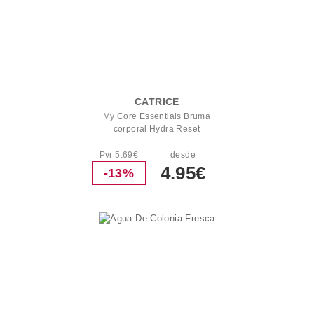
CATRICE
My Core Essentials Bruma
corporal Hydra Reset
Pvr 5.69€
desde
4.95€
-13%