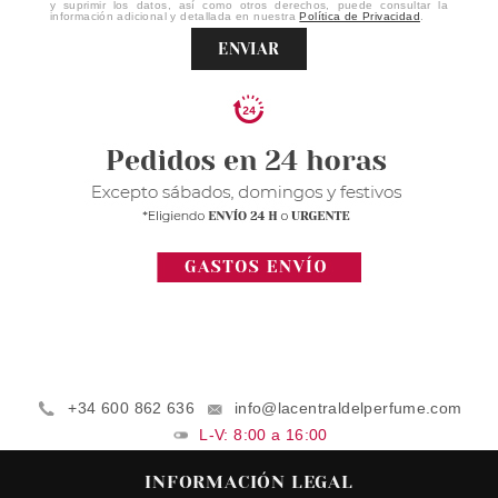
y suprimir los datos, así como otros derechos, puede consultar la
información adicional y detallada en nuestra
Política de Privacidad
.
ENVIAR
+34 600 862 636
info@lacentraldelperfume.com
L-V: 8:00 a 16:00
INFORMACIÓN LEGAL