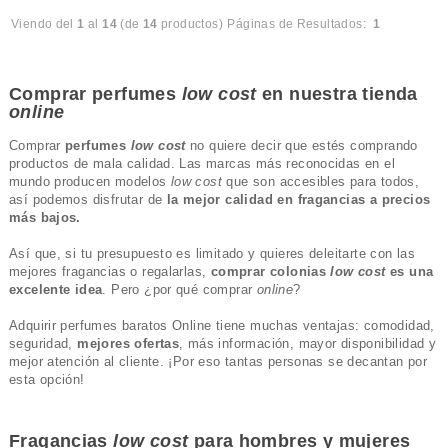
Viendo del
1
al
14
(de
14
productos)
Páginas de Resultados:
1
Comprar perfumes
low cost
en nuestra tienda
online
Comprar
perfumes
low cost
no quiere decir que estés comprando
productos de mala calidad. Las marcas más reconocidas en el
mundo producen modelos
low cost
que son accesibles para todos,
así podemos disfrutar de
la mejor calidad en fragancias a precios
más bajos.
Así que, si tu presupuesto es limitado y quieres deleitarte con las
mejores fragancias o regalarlas,
comprar colonias
low cost
es una
excelente idea
. Pero ¿por qué comprar
online
?
Adquirir perfumes baratos Online tiene muchas ventajas: comodidad,
seguridad,
mejores ofertas
, más información, mayor disponibilidad y
mejor atención al cliente. ¡Por eso tantas personas se decantan por
esta opción!
Fragancias
low cost
para hombres y mujeres