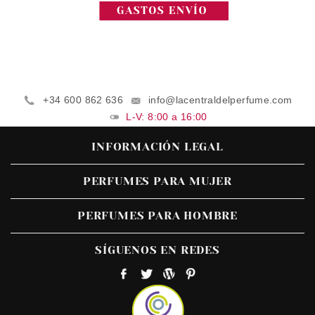
+34 600 862 636
info@lacentraldelperfume.com
L-V: 8:00 a 16:00
INFORMACIÓN LEGAL
PERFUMES PARA MUJER
PERFUMES PARA HOMBRE
SÍGUENOS EN REDES