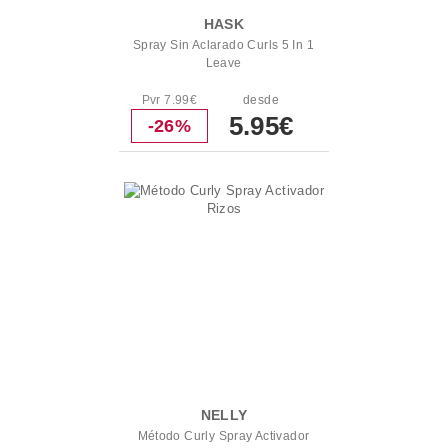
HASK
Spray Sin Aclarado Curls 5 In 1
Leave
Pvr 7.99€
desde
5.95€
-26%
NELLY
Método Curly Spray Activador