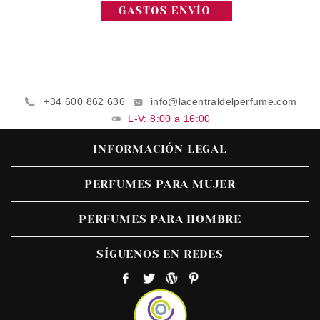
+34 600 862 636
info@lacentraldelperfume.com
L-V: 8:00 a 16:00
INFORMACIÓN LEGAL
PERFUMES PARA MUJER
PERFUMES PARA HOMBRE
SÍGUENOS EN REDES