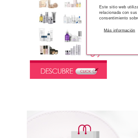
Este sitio web utili
relacionada con sus
consentimiento sobr
Más información