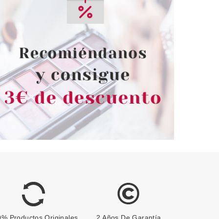
% Productos Originales
2 Años De Garantía