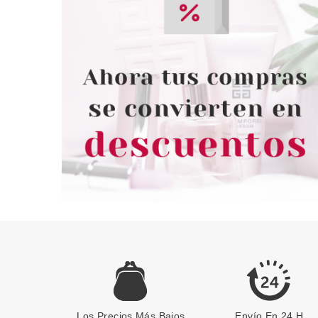
Los Precios Más Bajos
Envío En 24 H