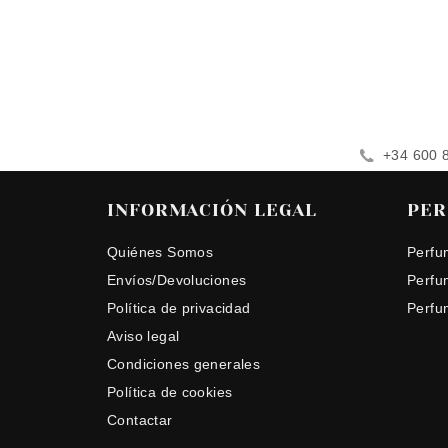
+34 600 
INFORMACIÓN LEGAL
PER
Quiénes Somos
Perfu
Envíos/Devoluciones
Perfu
Política de privacidad
Perfu
Aviso legal
Condiciones generales
Política de cookies
Contactar