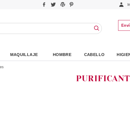
I
Enví
MAQUILLAJE
HOMBRE
CABELLO
HIGIE
tes
PURIFICAN