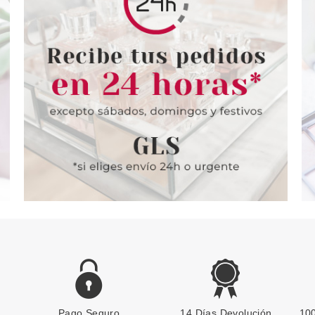
Pago Seguro
14 Días Devolución
100