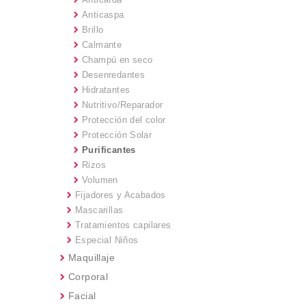
Anticaspa
Brillo
Calmante
Champú en seco
Desenredantes
Hidratantes
Nutritivo/Reparador
Protección del color
Protección Solar
Purificantes
Rizos
Volumen
Fijadores y Acabados
Mascarillas
Tratamientos capilares
Especial Niños
Maquillaje
Corporal
Facial