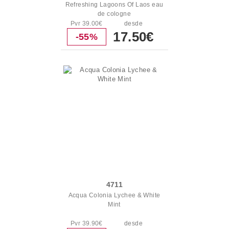
Refreshing Lagoons Of Laos eau
de cologne
Pvr 39.00€
desde
17.50€
-55%
4711
Acqua Colonia Lychee & White
Mint
Pvr 39.90€
desde