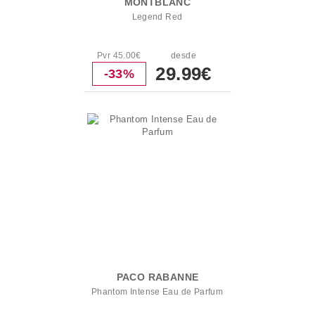
MONTBLANC
Legend Red
Pvr 45.00€
desde
29.99€
-33%
PACO RABANNE
Phantom Intense Eau de Parfum