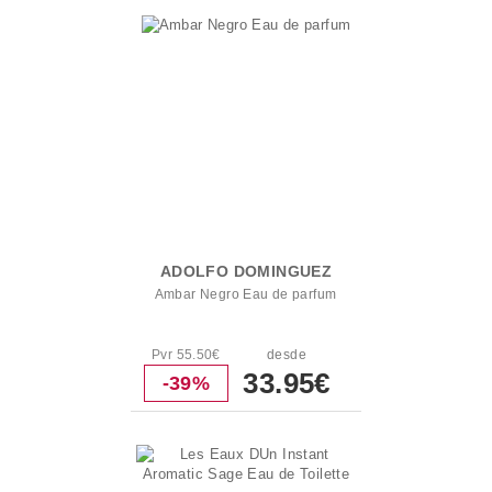
ADOLFO DOMINGUEZ
Ambar Negro Eau de parfum
Pvr 55.50€
desde
33.95€
-39%