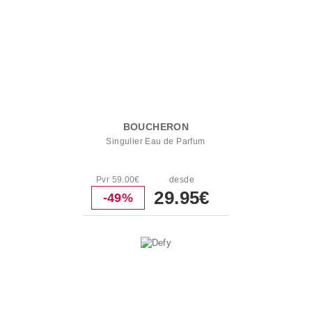
BOUCHERON
Singulier Eau de Parfum
Pvr 59.00€
desde
29.95€
-49%