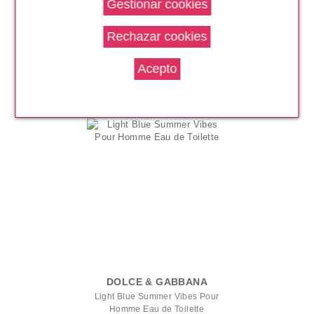
COACH
Open Road Eau de Toilette
Pvr 67.50€
desde
51.99€
-23%
DOLCE & GABBANA
Light Blue Summer Vibes Pour
Homme Eau de Toilette