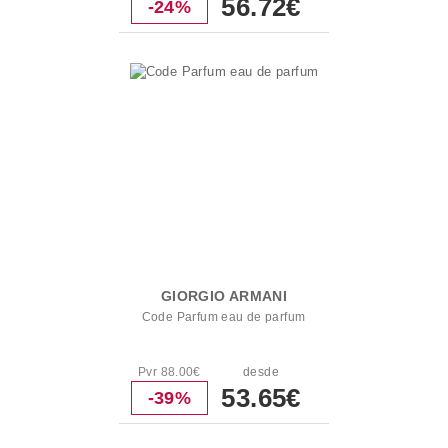
56.72€
-24%
GIORGIO ARMANI
Code Parfum eau de parfum
Pvr 88.00€
desde
53.65€
-39%