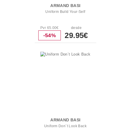
ARMAND BASI
Uniform Build Your-Self
Pvr 65.00€
desde
29.95€
-54%
ARMAND BASI
Uniform Don´t Look Back