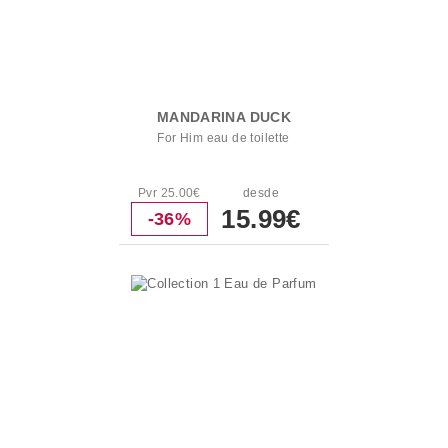
MANDARINA DUCK
For Him eau de toilette
Pvr 25.00€
desde
15.99€
-36%