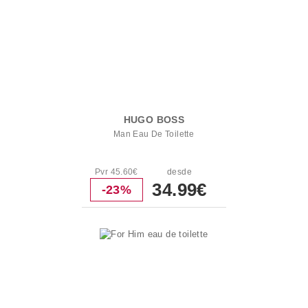
HUGO BOSS
Man Eau De Toilette
Pvr 45.60€
desde
34.99€
-23%