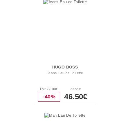
HUGO BOSS
Jeans Eau de Toilette
Pvr 77.00€
desde
46.50€
-40%