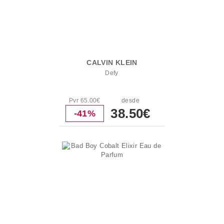
CALVIN KLEIN
Defy
Pvr 65.00€
desde
38.50€
-41%