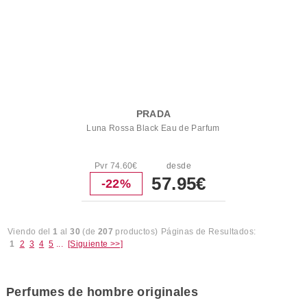
PRADA
Luna Rossa Black Eau de Parfum
Pvr 74.60€
desde
57.95€
-22%
Viendo del
1
al
30
(de
207
productos)
Páginas de Resultados:
1
2
3
4
5
...
[Siguiente >>]
Perfumes de hombre originales