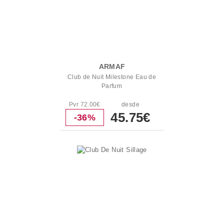
ARMAF
Club de Nuit Milestone Eau de
Parfum
Pvr 72.00€
desde
45.75€
-36%