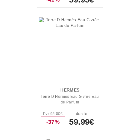
HERMES
Terre D Hermès Eau Givrée Eau
de Parfum
Pvr 95.00€
desde
59.99€
-37%