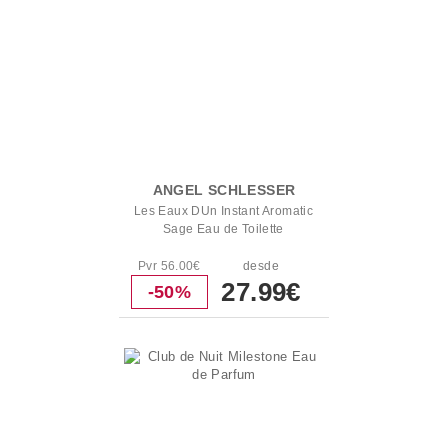
ANGEL SCHLESSER
Les Eaux DUn Instant Aromatic
Sage Eau de Toilette
Pvr 56.00€
desde
27.99€
-50%