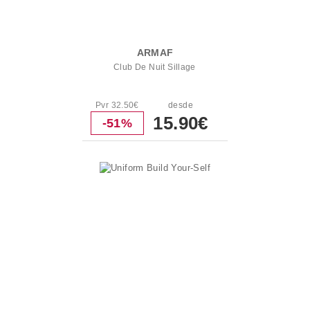
ARMAF
Club De Nuit Sillage
Pvr 32.50€
desde
15.90€
-51%