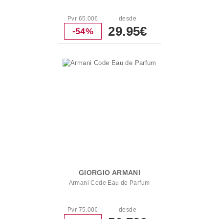
Pvr 65.00€
desde
29.95€
-54%
GIORGIO ARMANI
Armani Code Eau de Parfum
Pvr 75.00€
desde