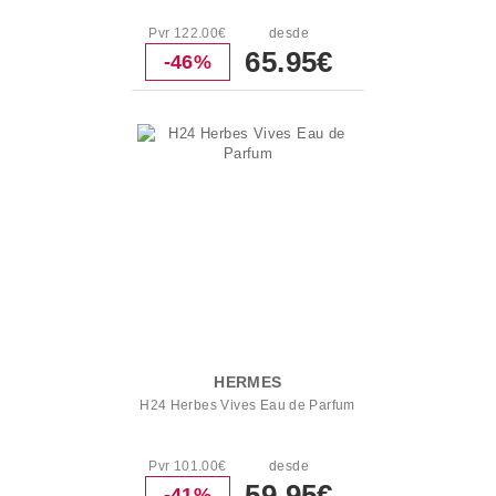
Pvr 122.00€
desde
65.95€
-46%
HERMES
H24 Herbes Vives Eau de Parfum
Pvr 101.00€
desde
59.95€
-41%