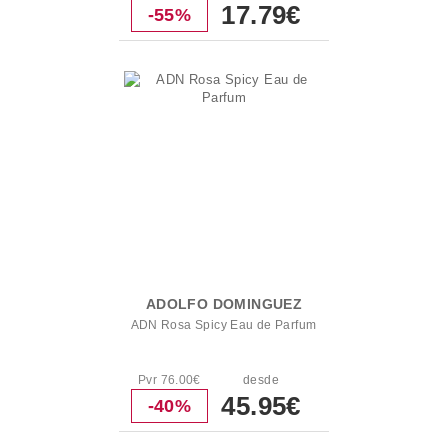
17.79€
-55%
ADOLFO DOMINGUEZ
ADN Rosa Spicy Eau de Parfum
Pvr 76.00€
desde
45.95€
-40%