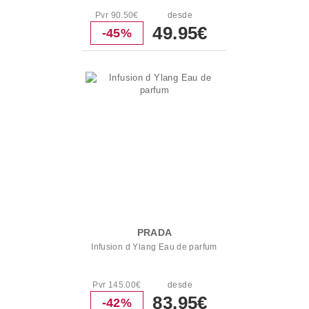
Pvr 90.50€
desde
49.95€
-45%
PRADA
Infusion d Ylang Eau de parfum
Pvr 145.00€
desde
83.95€
-42%