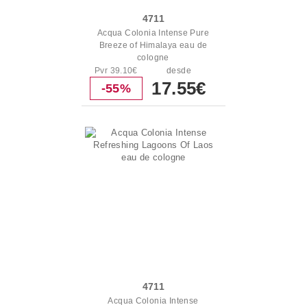
4711
Acqua Colonia Intense Pure
Breeze of Himalaya eau de
cologne
Pvr 39.10€
desde
17.55€
-55%
4711
Acqua Colonia Intense