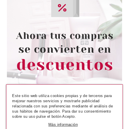
PACO RABANNE
PACO RABANNE INVICTUS EDT
50 ML
Pvr 79.00€
desde
52.95€
-33%
Este sitio web utiliza cookies propias y de terceros para
mejorar nuestros servicios y mostrarle publicidad
relacionada con sus preferencias mediante el análisis de
sus hábitos de navegación. Para dar su consentimiento
sobre su uso pulse el botón Acepto.
Más información