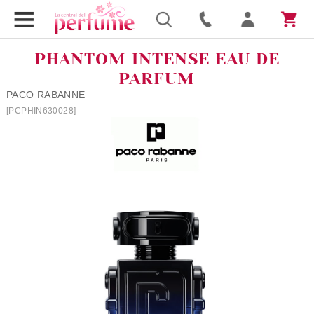
PHANTOM INTENSE EAU DE
PARFUM
PACO RABANNE
[PCPHIN630028]