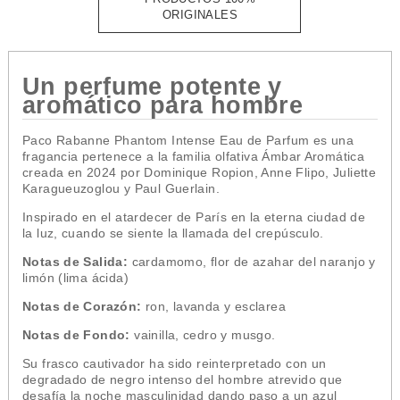
ORIGINALES
Un perfume potente y
aromático para hombre
Paco Rabanne Phantom Intense Eau de Parfum es una
fragancia pertenece a la familia olfativa Ámbar Aromática
creada
en 2024 por Dominique Ropion, Anne Flipo, Juliette
Karagueuzoglou y Paul Guerlain.
Inspirado en el atardecer de París en la eterna ciudad de
la luz, cuando se siente la llamada del crepúsculo.
Notas de Salida:
cardamomo, flor de azahar del naranjo y
limón (lima ácida)
Notas de Corazón:
ron, lavanda y esclarea
Notas de Fondo:
vainilla, cedro y musgo.
Su frasco cautivador ha sido reinterpretado con un
degradado de negro intenso del hombre atrevido que
desafía la noche masculinidad dando paso a un azul