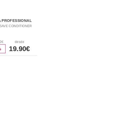
 PROFESSIONAL
SAVE CONDITIONER
60€
desde
19.90€
%