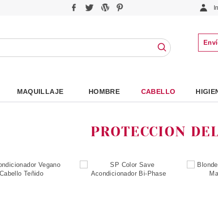
I
Enví
MAQUILLAJE
HOMBRE
CABELLO
HIGIE
PROTECCION DE