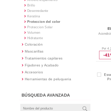
Brillo
Desenredante
Keratina
Proteccion del color
Proteccion Solar
E
Volumen
Acondic
Hidratante
Coloración
Pvr 4.
Mascarillas
-4
Tratamientos capilares
Fijadores y Acabado
Accesorios
Herramientas de peluqueria
BÚSQUEDA AVANZADA