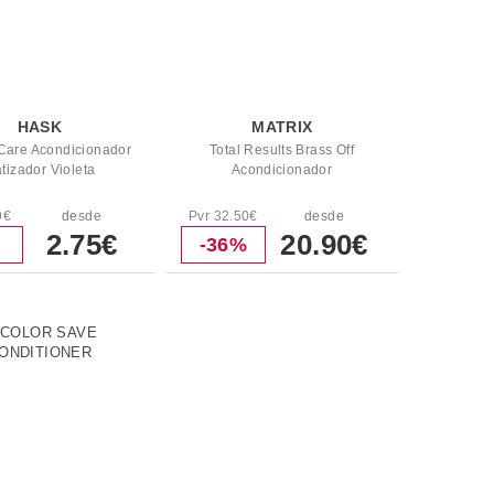
HASK
MATRIX
Care Acondicionador
Total Results Brass Off
tizador Violeta
Acondicionador
9€
desde
Pvr 32.50€
desde
2.75€
20.90€
-36%