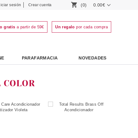
(0)
0.00€
niciar sesión
Crear cuenta
o gratis
a partir de 59€
Un regalo
por cada compra
NE
PARAFARMACIA
NOVEDADES
L COLOR