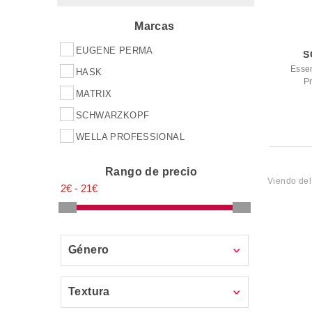
Marcas
EUGENE PERMA
S
Essen
HASK
Pr
MATRIX
SCHWARZKOPF
WELLA PROFESSIONAL
Rango de precio
Viendo de
Género
Textura