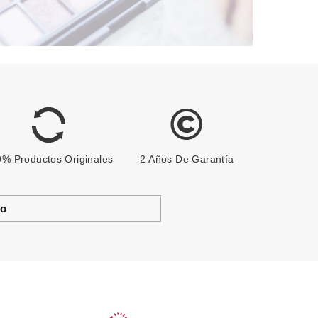
% Productos Originales
2 Años De Garantía
to