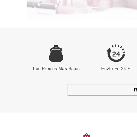
Los Precios Más Bajos
Envío En 24 H
R