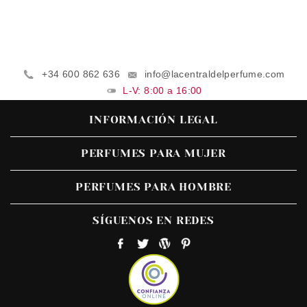
+34 600 862 636
info@lacentraldelperfume.com
L-V: 8:00 a 16:00
INFORMACIÓN LEGAL
PERFUMES PARA MUJER
PERFUMES PARA HOMBRE
SÍGUENOS EN REDES