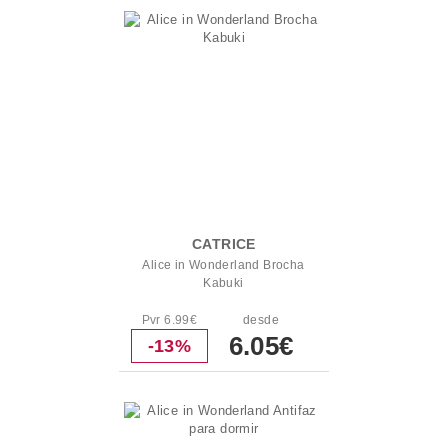
CATRICE
Alice in Wonderland Brocha
Kabuki
Pvr 6.99€
desde
6.05€
-13%