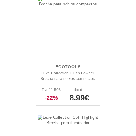
ECOTOOLS
Luxe Collection Plush Powder
Brocha para polvos compactos
Pvr 11.50€
desde
8.99€
-22%