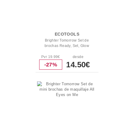
ECOTOOLS
Brighter Tomorrow Set de
brochas Ready, Set, Glow
Pvr 19.99€
desde
14.50€
-27%