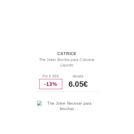
CATRICE
The Joker Brocha para Colorete
Líquido
Pvr 6.99€
desde
6.05€
-13%