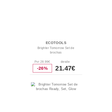
ECOTOOLS
Brighter Tomorrow Set de
brochas
Pvr 28.99€
desde
21.47€
-26%