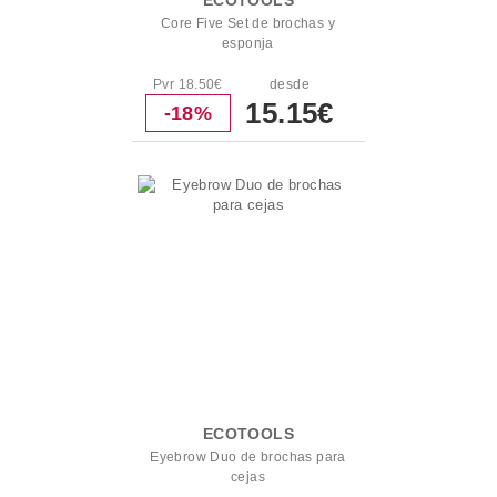
ECOTOOLS
Core Five Set de brochas y
esponja
Pvr 18.50€
desde
15.15€
-18%
ECOTOOLS
Eyebrow Duo de brochas para
cejas