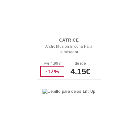
CATRICE
Arctic Illusion Brocha Para
Iluminador
Pvr 4.99€
desde
4.15€
-17%