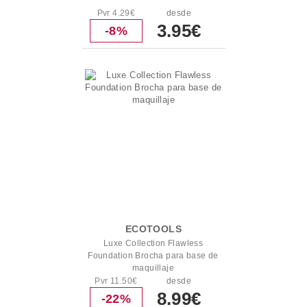
Pvr 4.29€
desde
3.95€
-8%
ECOTOOLS
Luxe Collection Flawless
Foundation Brocha para base de
maquillaje
Pvr 11.50€
desde
8.99€
-22%