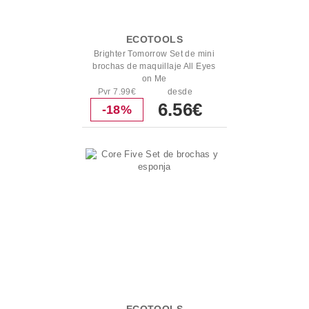
ECOTOOLS
Brighter Tomorrow Set de mini
brochas de maquillaje All Eyes
on Me
Pvr 7.99€
desde
6.56€
-18%