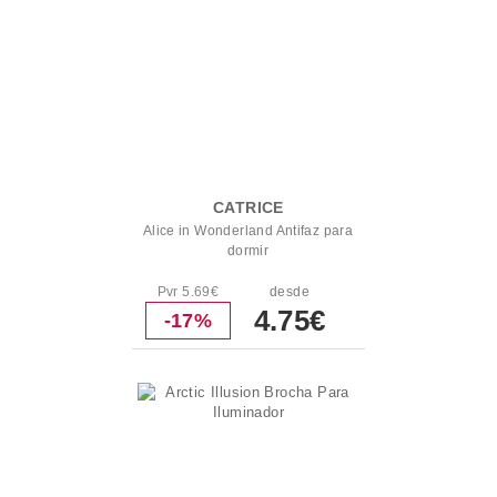
CATRICE
Alice in Wonderland Antifaz para
dormir
Pvr 5.69€
desde
4.75€
-17%