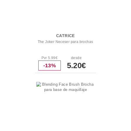
CATRICE
The Joker Neceser para brochas
Pvr 5.99€
desde
5.20€
-13%