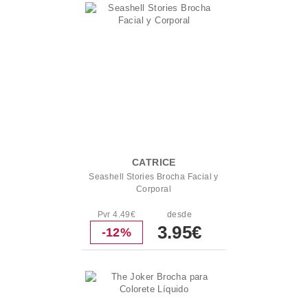
CATRICE
Seashell Stories Brocha Facial y
Corporal
Pvr 4.49€
desde
3.95€
-12%