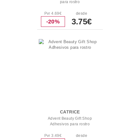
para rostro
Pvr 4.69€
desde
3.75€
-20%
CATRICE
Advent Beauty Gift Shop
Adhesivos para rostro
Pvr 3.49€
desde