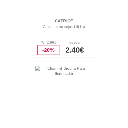
CATRICE
Cepillo para cejas Lift Up
Pvr 2.99€
desde
2.40€
-20%