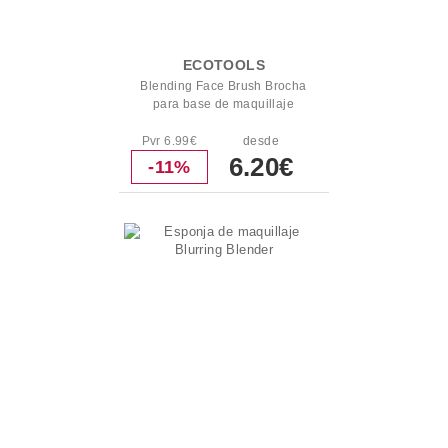
ECOTOOLS
Blending Face Brush Brocha
para base de maquillaje
Pvr 6.99€
desde
6.20€
-11%