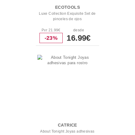
ECOTOOLS
Luxe Collection Exquisite Set de
pinceles de ojos
Pvr 21.99€
desde
16.99€
-23%
CATRICE
About Tonight Joyas adhesivas