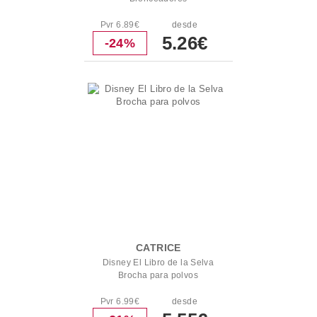
Pvr 6.89€
desde
5.26€
-24%
CATRICE
Disney El Libro de la Selva
Brocha para polvos
Pvr 6.99€
desde