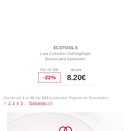
ECOTOOLS
Luxe Collection Soft Highlight
Brocha para iluminador
Pvr 10.50€
desde
8.20€
-22%
Viendo del
1
al
30
(de
193
productos)
Páginas de Resultados:
1
2
3
4
5
...
[Siguiente >>]