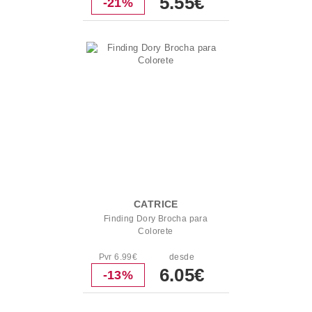
5.55€
-21%
CATRICE
Finding Dory Brocha para
Colorete
Pvr 6.99€
desde
6.05€
-13%