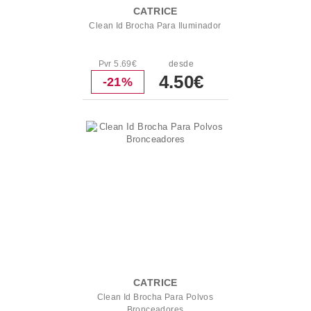
CATRICE
Clean Id Brocha Para Iluminador
Pvr 5.69€
desde
4.50€
-21%
CATRICE
Clean Id Brocha Para Polvos
Bronceadores