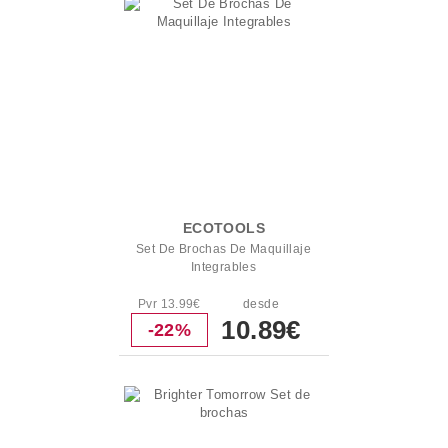
ECOTOOLS
Set De Brochas De Maquillaje
Integrables
Pvr 13.99€
desde
10.89€
-22%