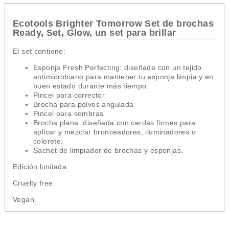
Ecotools Brighter Tomorrow Set de brochas
Ready, Set, Glow, un set para brillar
El set contiene:
Esponja Fresh Perfecting: diseñada con un tejido
antimicrobiano para mantener tu esponja limpia y en
buen estado durante más tiempo.
Pincel para corrector
Brocha para polvos angulada
Pincel para sombras
Brocha plana: diseñada con cerdas firmes para
aplicar y mezclar bronceadores, iluminadores o
colorete.
Sachet de limpiador de brochas y esponjas.
Edición limitada.
Cruelty free.
Vegan.