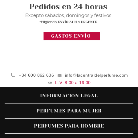
+34 600 862 636
info@lacentraldelperfume.com
L-V: 8:00 a 16:00
INFORMACIÓN LEGAL
PERFUMES PARA MUJER
PERFUMES PARA HOMBRE