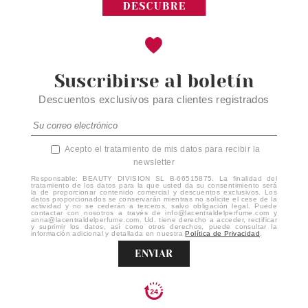
Suscribirse al boletín
Descuentos exclusivos para clientes registrados
Acepto el tratamiento de mis datos para recibir la
newsletter
Responsable: BEAUTY DIVISION SL B-66515875. La finalidad del
tratamiento de los datos para la que usted da su consentimiento será
la de proporcionar contenido comercial y descuentos exclusivos. Los
datos proporcionados se conservarán mientras no solicite el cese de la
actividad y no se cederán a terceros, salvo obligación legal. Puede
contactar con nosotros a través de info@lacentraldelperfume.com y
anna@lacentraldelperfume.com. Ud. tiene derecho a acceder, rectificar
y suprimir los datos, así como otros derechos, puede consultar la
información adicional y detallada en nuestra
Política de Privacidad
.
ENVIAR