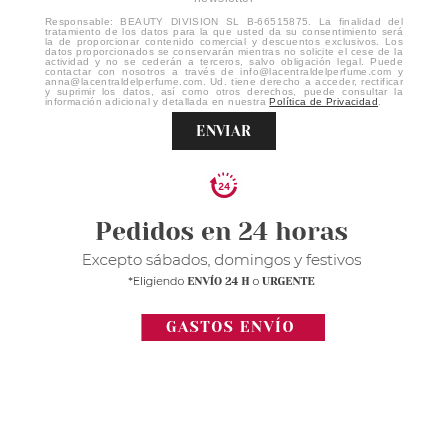
Responsable: BEAUTY DIVISION SL B-66515875. La finalidad del
tratamiento de los datos para la que usted da su consentimiento será
la de proporcionar contenido comercial y descuentos exclusivos. Los
datos proporcionados se conservarán mientras no solicite el cese de la
actividad y no se cederán a terceros, salvo obligación legal. Puede
contactar con nosotros a través de info@lacentraldelperfume.com y
anna@lacentraldelperfume.com. Ud. tiene derecho a acceder, rectificar
y suprimir los datos, así como otros derechos, puede consultar la
información adicional y detallada en nuestra
Política de Privacidad
.
ENVIAR