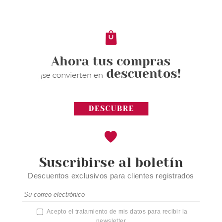
FINISHING
Pvr 11.49€
desde
10.27€
-11%
Suscribirse al boletín
Descuentos exclusivos para clientes registrados
Acepto el tratamiento de mis datos para recibir la
newsletter