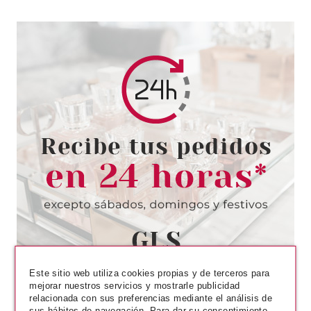
CATRICE
CATRICE LIP DRESSER SHINE
STYLO 040 MORE THAN
PINKYFUL
Pvr 5.69€
desde
3.59€
-37%
Este sitio web utiliza cookies propias y de terceros para
mejorar nuestros servicios y mostrarle publicidad
relacionada con sus preferencias mediante el análisis de
sus hábitos de navegación. Para dar su consentimiento