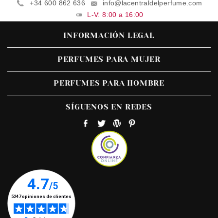
+34 600 862 636
info@lacentraldelperfume.com
L-V: 8:00 a 16:00
INFORMACIÓN LEGAL
PERFUMES PARA MUJER
PERFUMES PARA HOMBRE
SÍGUENOS EN REDES