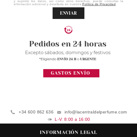
y suprimir los datos, así como otros derechos, puede consultar la
información adicional y detallada en nuestra
Política de Privacidad
.
ENVIAR
+34 600 862 636
info@lacentraldelperfume.com
L-V: 8:00 a 16:00
INFORMACIÓN LEGAL