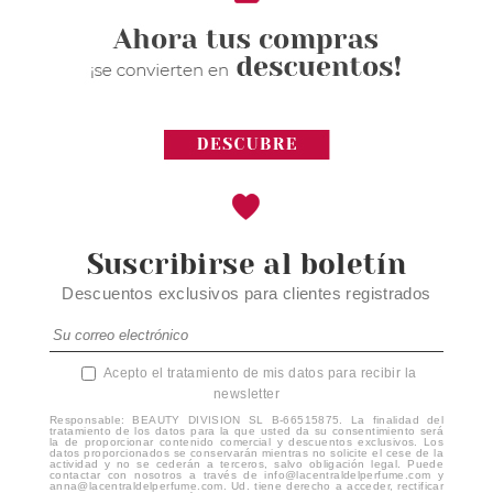
Suscribirse al boletín
Descuentos exclusivos para clientes registrados
Acepto el tratamiento de mis datos para recibir la
newsletter
Responsable: BEAUTY DIVISION SL B-66515875. La finalidad del
tratamiento de los datos para la que usted da su consentimiento será
la de proporcionar contenido comercial y descuentos exclusivos. Los
datos proporcionados se conservarán mientras no solicite el cese de la
actividad y no se cederán a terceros, salvo obligación legal. Puede
contactar con nosotros a través de info@lacentraldelperfume.com y
anna@lacentraldelperfume.com. Ud. tiene derecho a acceder, rectificar