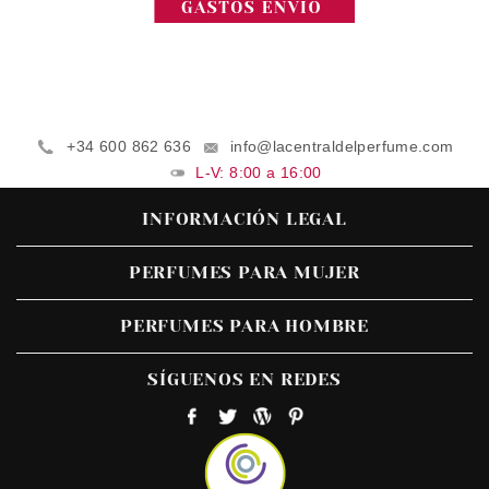
+34 600 862 636
info@lacentraldelperfume.com
L-V: 8:00 a 16:00
INFORMACIÓN LEGAL
PERFUMES PARA MUJER
PERFUMES PARA HOMBRE
SÍGUENOS EN REDES