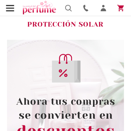
PROTECCIÓN SOLAR