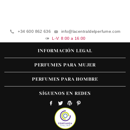
+34 600 862 636
info@lacentraldelperfume.com
L-V: 8:00 a 16:00
INFORMACIÓN LEGAL
PERFUMES PARA MUJER
PERFUMES PARA HOMBRE
SÍGUENOS EN REDES