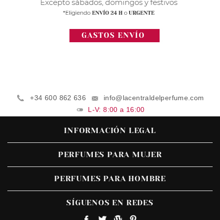
+34 600 862 636
info@lacentraldelperfume.com
L-V: 8:00 a 16:00
INFORMACIÓN LEGAL
PERFUMES PARA MUJER
PERFUMES PARA HOMBRE
SÍGUENOS EN REDES