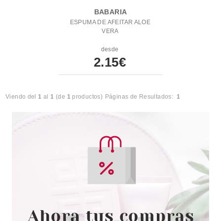
BABARIA
ESPUMA DE AFEITAR ALOE
VERA
desde
2.15€
Viendo del
1
al
1
(de
1
productos)
Páginas de Resultados:
1