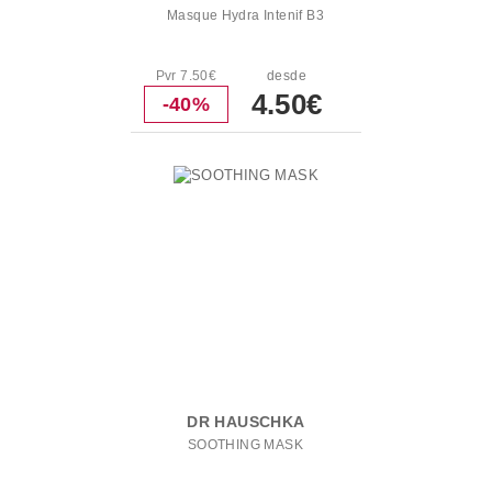
Masque Hydra Intenif B3
Pvr 7.50€
desde
4.50€
-40%
DR HAUSCHKA
SOOTHING MASK