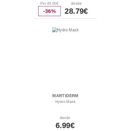
Pvr 45.00€
desde
28.79€
-36%
MARTIDERM
Hydro Mask
desde
6.99€