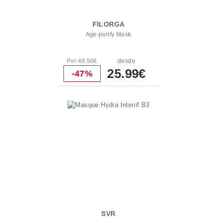
FILORGA
Age-purify Mask
Pvr 49.50€
desde
25.99€
-47%
SVR