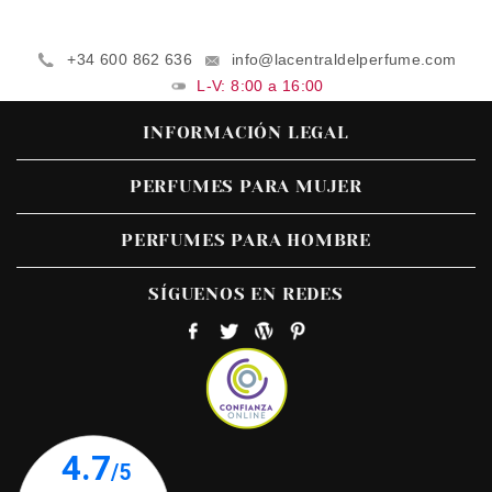
+34 600 862 636
info@lacentraldelperfume.com
L-V: 8:00 a 16:00
INFORMACIÓN LEGAL
PERFUMES PARA MUJER
PERFUMES PARA HOMBRE
SÍGUENOS EN REDES