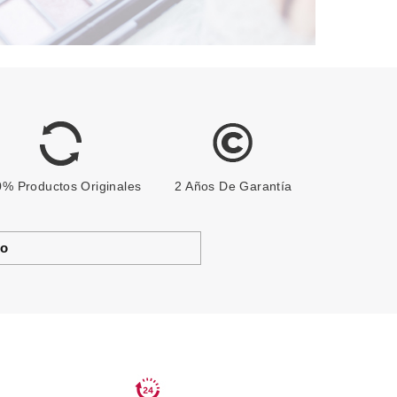
% Productos Originales
2 Años De Garantía
to