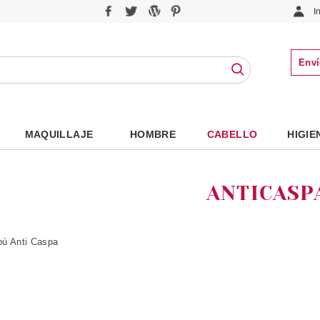
I
Enví
MAQUILLAJE
HOMBRE
CABELLO
HIGIE
ANTICASP