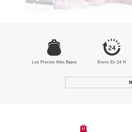
Los Precios Más Bajos
Envío En 24 H
R