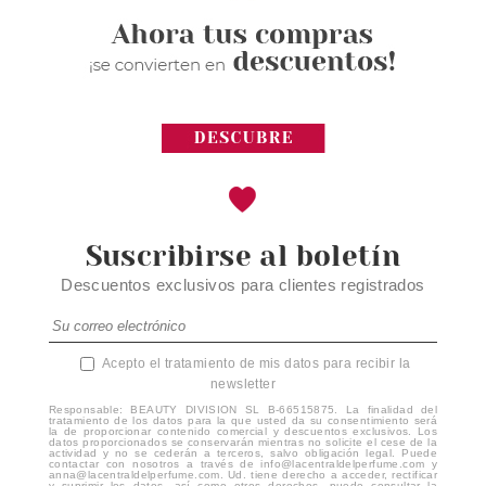
Suscribirse al boletín
Descuentos exclusivos para clientes registrados
Acepto el tratamiento de mis datos para recibir la
newsletter
Responsable: BEAUTY DIVISION SL B-66515875. La finalidad del
tratamiento de los datos para la que usted da su consentimiento será
la de proporcionar contenido comercial y descuentos exclusivos. Los
datos proporcionados se conservarán mientras no solicite el cese de la
actividad y no se cederán a terceros, salvo obligación legal. Puede
contactar con nosotros a través de info@lacentraldelperfume.com y
anna@lacentraldelperfume.com. Ud. tiene derecho a acceder, rectificar
y suprimir los datos, así como otros derechos, puede consultar la