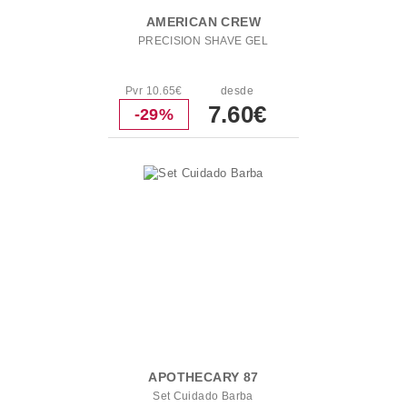
AMERICAN CREW
PRECISION SHAVE GEL
Pvr 10.65€
desde
7.60€
-29%
APOTHECARY 87
Set Cuidado Barba