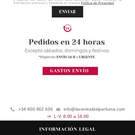
información adicional y detallada en nuestra
Política de Privacidad
.
ENVIAR
+34 600 862 636
info@lacentraldelperfume.com
L-V: 8:00 a 16:00
INFORMACIÓN LEGAL