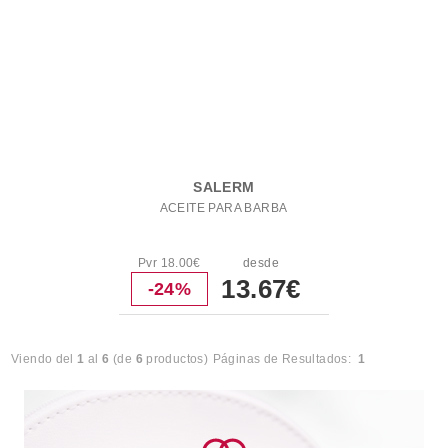
SALERM
ACEITE PARA BARBA
Pvr 18.00€
desde
13.67€
-24%
Viendo del
1
al
6
(de
6
productos)
Páginas de Resultados:
1