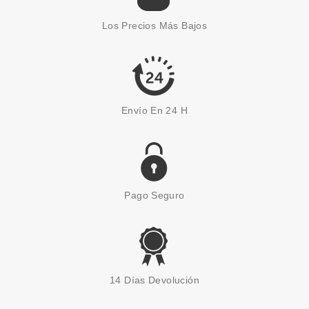
Los Precios Más Bajos
Envío En 24 H
Pago Seguro
14 Días Devolución