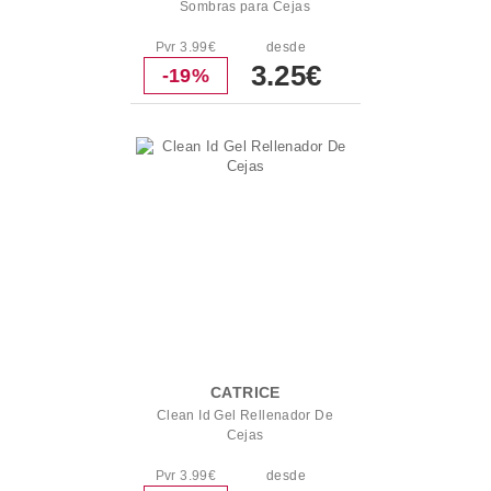
Sombras para Cejas
Pvr 3.99€
desde
3.25€
-19%
CATRICE
Clean Id Gel Rellenador De
Cejas
Pvr 3.99€
desde