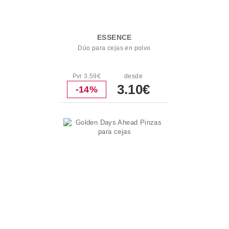
ESSENCE
Dúo para cejas en polvo
Pvr 3.59€
desde
3.10€
-14%