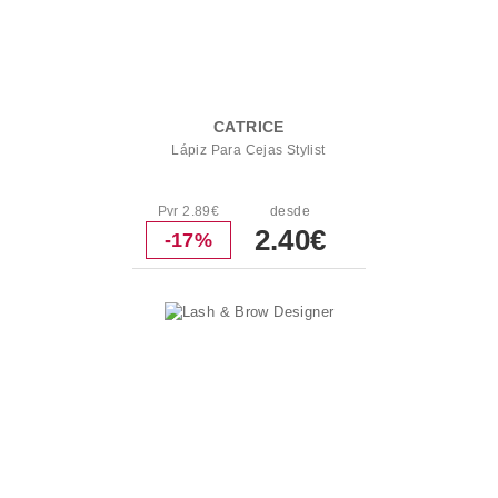
CATRICE
Lápiz Para Cejas Stylist
Pvr 2.89€
desde
2.40€
-17%