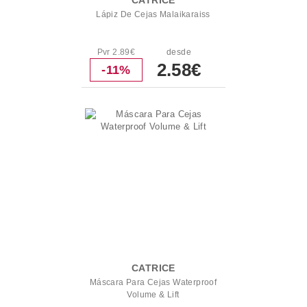
CATRICE
Lápiz De Cejas Malaikaraiss
Pvr 2.89€
desde
2.58€
-11%
CATRICE
Máscara Para Cejas Waterproof
Volume & Lift