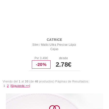
CATRICE
Slim / Matic Ultra Precise Lápiz
Cejas
Pvr 3.49€
desde
2.78€
-20%
Viendo del
1
al
30
(de
46
productos)
Páginas de Resultados:
1
2
[Siguiente >>]