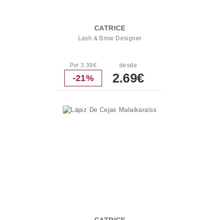
CATRICE
Lash & Brow Designer
Pvr 3.39€
desde
2.69€
-21%