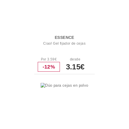
ESSENCE
Ciao! Gel fijador de cejas
Pvr 3.59€
desde
3.15€
-12%