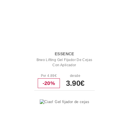
ESSENCE
Brwo Lifting Gel Fijador De Cejas
Con Aplicador
Pvr 4.89€
desde
3.90€
-20%