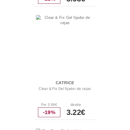
CATRICE
Clear & Fix Gel fijador de cejas
Pvr 3.99€
desde
3.22€
-19%