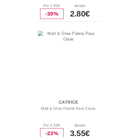
Pvr 3.99€
desde
2.80€
-30%
CATRICE
Matt & Glow Paleta Para Cejas
Pvr 4.59€
desde
3.55€
-23%