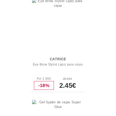
CATRICE
Eye Brow Stylist Lápiz para cejas
Pvr 2.99€
desde
2.45€
-18%