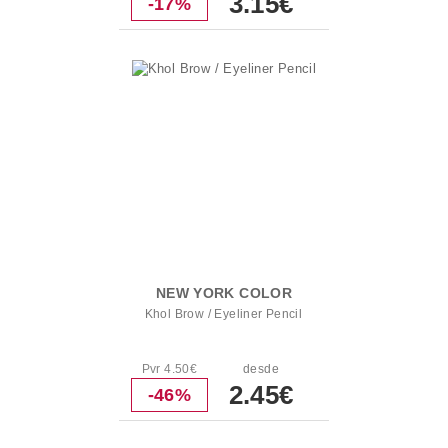
3.15€
-17%
NEW YORK COLOR
Khol Brow / Eyeliner Pencil
Pvr 4.50€
desde
2.45€
-46%