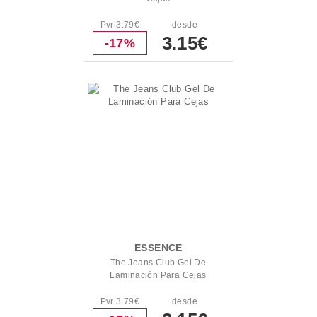
Pvr 3.79€
desde
3.15€
-17%
ESSENCE
The Jeans Club Gel De
Laminación Para Cejas
Pvr 3.79€
desde