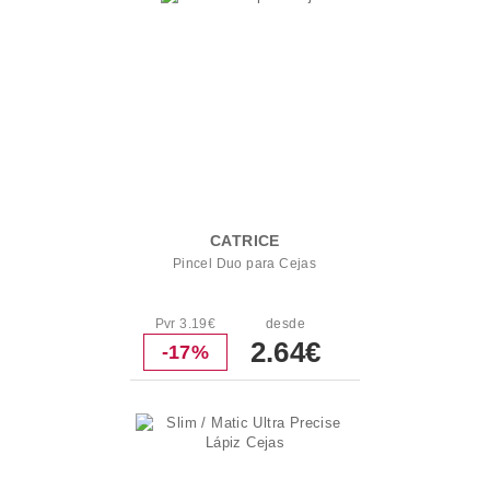
CATRICE
Pincel Duo para Cejas
Pvr 3.19€
desde
2.64€
-17%