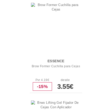
ESSENCE
Brow Former Cuchilla para Cejas
Pvr 4.19€
desde
3.55€
-15%