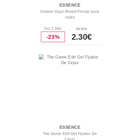
ESSENCE
Golden Days Ahead Pinzas para
cejas
Pvr 2.99€
desde
2.30€
-23%
ESSENCE
The Game Edit Gel Fijador De
Cejas