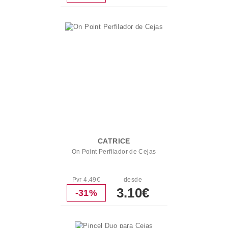
CATRICE
On Point Perfilador de Cejas
Pvr 4.49€
desde
3.10€
-31%