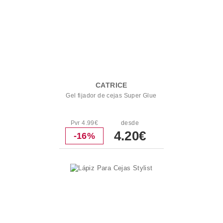
CATRICE
Gel fijador de cejas Super Glue
Pvr 4.99€
desde
4.20€
-16%