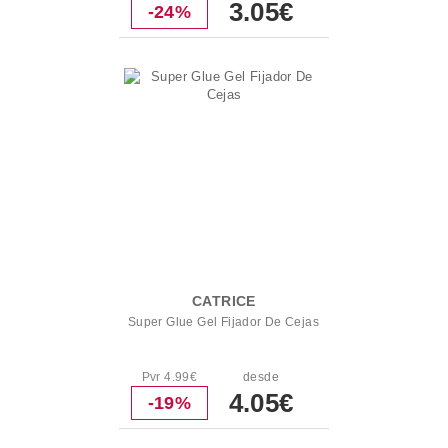
3.05€
-24%
CATRICE
Super Glue Gel Fijador De Cejas
Pvr 4.99€
desde
4.05€
-19%