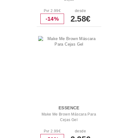
Pvr 2.99€
desde
2.58€
-14%
ESSENCE
Make Me Brown Máscara Para
Cejas Gel
Pvr 2.99€
desde