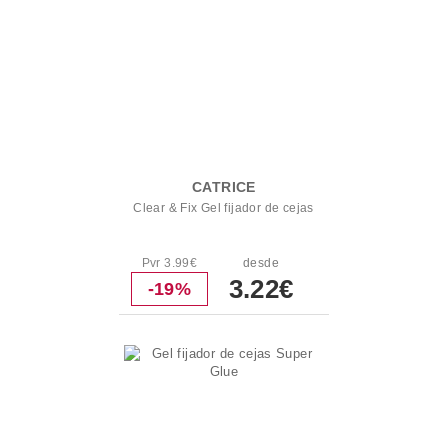
CATRICE
Clear & Fix Gel fijador de cejas
Pvr 3.99€
desde
3.22€
-19%