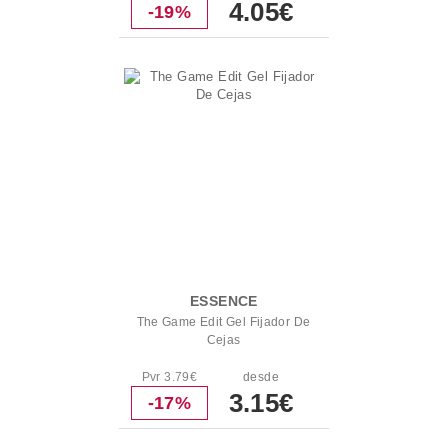
4.05€
-19%
ESSENCE
The Game Edit Gel Fijador De
Cejas
Pvr 3.79€
desde
3.15€
-17%