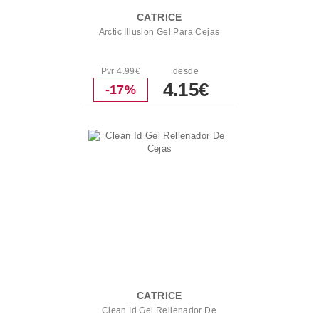
CATRICE
Arctic Illusion Gel Para Cejas
Pvr 4.99€
desde
4.15€
-17%
CATRICE
Clean Id Gel Rellenador De