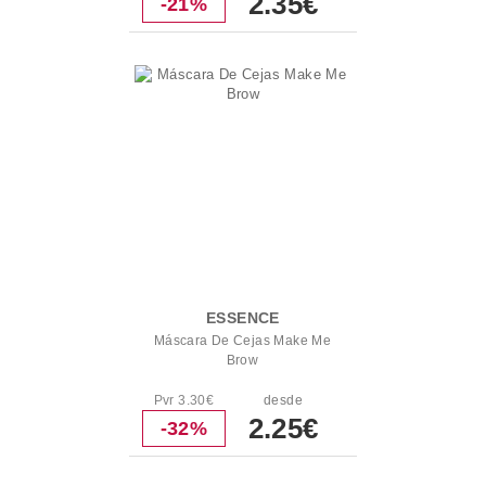
2.35€
-21%
ESSENCE
Máscara De Cejas Make Me
Brow
Pvr 3.30€
desde
2.25€
-32%