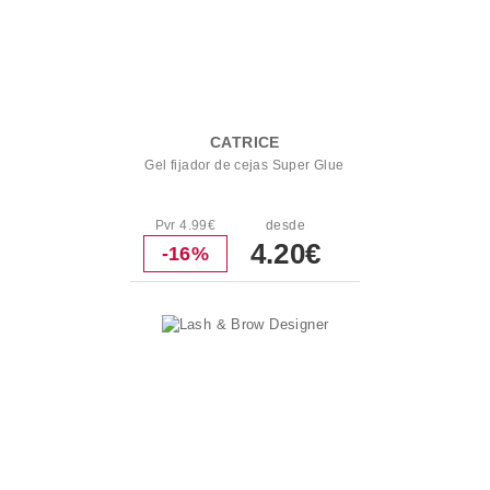
CATRICE
Gel fijador de cejas Super Glue
Pvr 4.99€
desde
4.20€
-16%