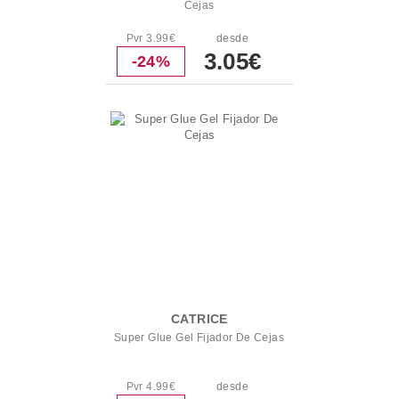
Cejas
Pvr 3.99€
desde
3.05€
-24%
CATRICE
Super Glue Gel Fijador De Cejas
Pvr 4.99€
desde