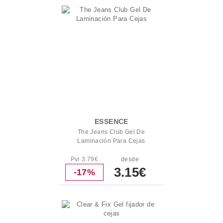
ESSENCE
The Jeans Club Gel De
Laminación Para Cejas
Pvr 3.79€
desde
3.15€
-17%