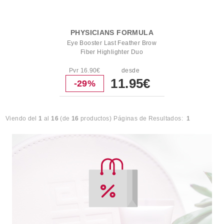
PHYSICIANS FORMULA
Eye Booster Last Feather Brow
Fiber Highlighter Duo
Pvr 16.90€
desde
11.95€
-29%
Viendo del
1
al
16
(de
16
productos)
Páginas de Resultados:
1