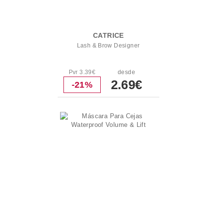
CATRICE
Lash & Brow Designer
Pvr 3.39€
desde
2.69€
-21%