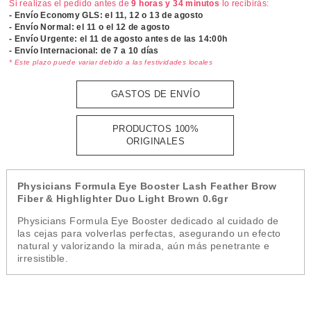
Si realizas el pedido antes de
9 horas y 34 minutos
lo recibirás:
- Envío Economy GLS: el
11, 12 o 13 de agosto
- Envío Normal: el
11 o el 12 de agosto
- Envío Urgente: el
11 de agosto antes de las 14:00h
- Envío Internacional: de 7 a 10 días
* Este plazo puede variar debido a las festividades locales
GASTOS DE ENVÍO
PRODUCTOS 100%
ORIGINALES
Physicians Formula Eye Booster Lash Feather Brow
Fiber & Highlighter Duo Light Brown 0.6gr
Physicians Formula Eye Booster dedicado al cuidado de
las cejas para volverlas perfectas, asegurando un efecto
natural y valorizando la mirada, aún más penetrante e
irresistible.