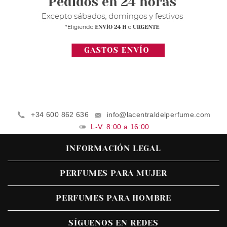
+34 600 862 636
info@lacentraldelperfume.com
L-V: 8:00 a 16:00
INFORMACIÓN LEGAL
PERFUMES PARA MUJER
PERFUMES PARA HOMBRE
SÍGUENOS EN REDES