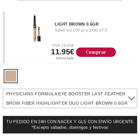
LIGHT BROWN 0.6GR
Salen los 100 gr a 1991.67 €
PVR 16.90€
11.95€
Comprar
IVA incluido
PHYSICIANS FORMULA EYE BOOSTER LAST FEATHER
BROW FIBER HIGHLIGHTER DUO LIGHT BROWN 0.6GR
TU PEDIDO EN 24H CON NACEX Y GLS CON ENVÍO URGENTE
*Excepto sábados, domingos y festivos