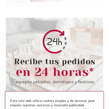
REVLON
REVLON BARRA LABIOS
HIDRATANTE
SUPERLUSTROUS MATTE 01 IF
I WANT TO 3.7 GR
desde
5.89€
Este sitio web utiliza cookies propias y de terceros para
mejorar nuestros servicios y mostrarle publicidad