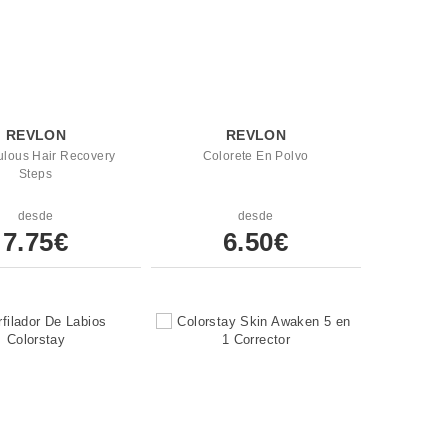
REVLON
REVLON
ulous Hair Recovery
Colorete En Polvo
Steps
desde
desde
7.75€
6.50€