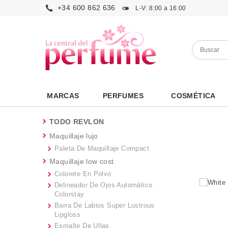
+34 600 862 636
L-V: 8:00 a 16:00
MARCAS
PERFUMES
COSMÉTICA
TODO REVLON
Maquillaje lujo
Paleta De Maquillaje Compact
Maquillaje low cost
Colorete En Polvo
Delineador De Ojos Automático
Colorstay
Barra De Labios Super Lustrous
Lipgloss
Esmalte De Uñas