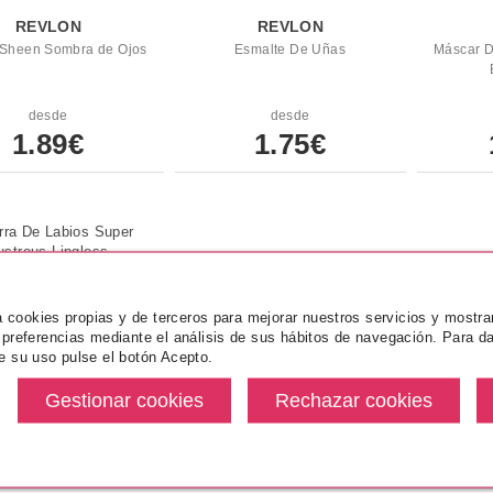
REVLON
REVLON
 Sheen Sombra de Ojos
Esmalte De Uñas
Máscar D
desde
desde
1.89€
1.75€
za cookies propias y de terceros para mejorar nuestros servicios y mostra
 preferencias mediante el análisis de sus hábitos de navegación. Para da
e su uso pulse el botón Acepto.
REVLON