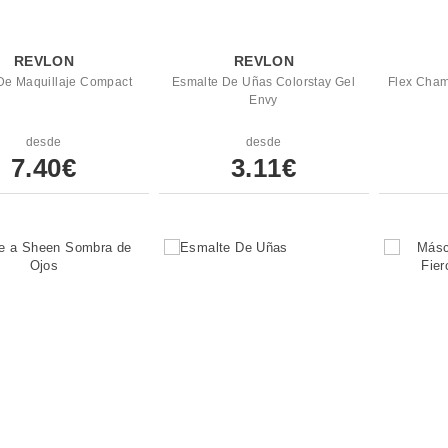
REVLON
REVLON
De Maquillaje Compact
Esmalte De Uñas Colorstay Gel
Flex Cham
Envy
desde
desde
7.40€
3.11€