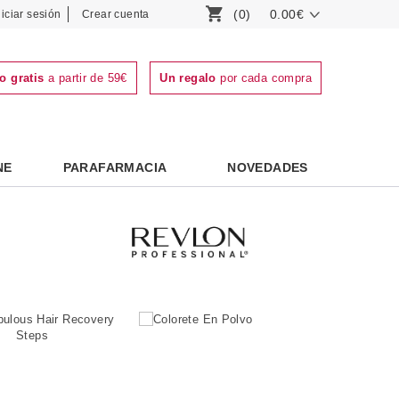
(0)
0.00€
niciar sesión
Crear cuenta
o gratis
a partir de 59€
Un regalo
por cada compra
NE
PARAFARMACIA
NOVEDADES