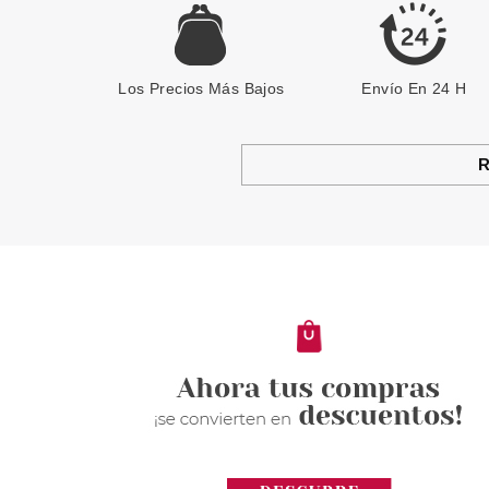
Los Precios Más Bajos
Envío En 24 H
R