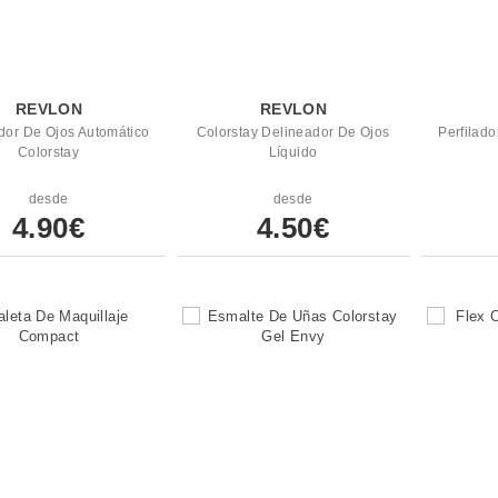
REVLON
REVLON
dor De Ojos Automático
Colorstay Delineador De Ojos
Perfilado
Colorstay
Líquido
desde
desde
4.90€
4.50€