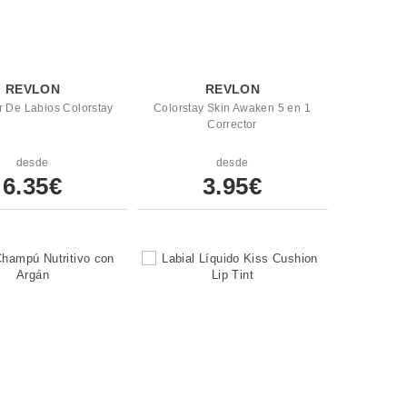
REVLON
REVLON
r De Labios Colorstay
Colorstay Skin Awaken 5 en 1
Corrector
desde
desde
6.35€
3.95€