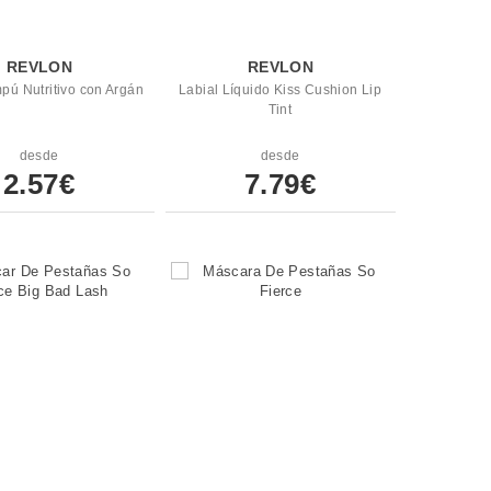
REVLON
REVLON
pú Nutritivo con Argán
Labial Líquido Kiss Cushion Lip
Tint
desde
desde
2.57€
7.79€