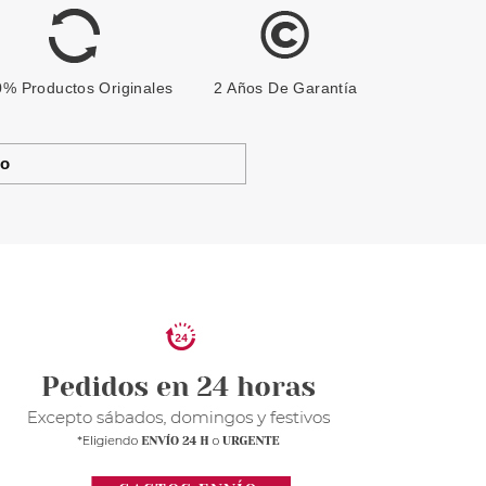
% Productos Originales
2 Años De Garantía
to