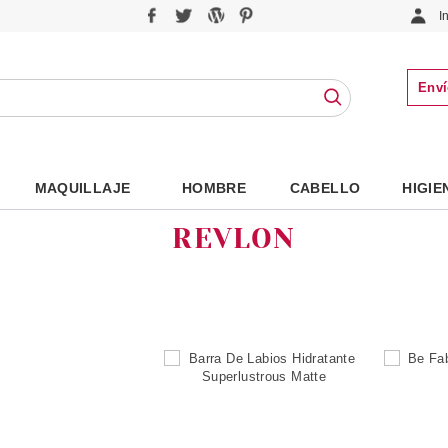
I
Enví
MAQUILLAJE
HOMBRE
CABELLO
HIGIE
REVLON