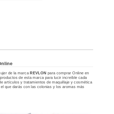
nline
mujer de la marca
REVLON
para comprar Online en
productos de esta marca para lucir increíble cada
 artículos y tratamientos de maquillaje y cosmética
n el que darás con las colonias y los aromas más