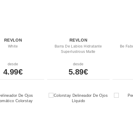
REVLON
REVLON
White
Barra De Labios Hidratante
Be Fab
Superlustrous Matte
desde
desde
4.99€
5.89€